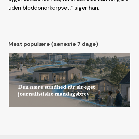
uden bloddonorkorpset,” siger han.
Mest populære (seneste 7 dage)
Den nære sundhed får sit eget
journalistiske mandagsbrev