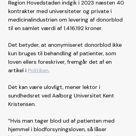
Region Hovedstaden indgik i 2023 næsten 40
kontrakter med universiteter og private i
medicinalindustrien om levering af donorblod
til en samlet værdi af 1.416.192 kroner.
Det betyder, at anonymiseret donorblod ikke
kun bruges til behandling af patienter, som
loven ellers foreskriver, fremgår det af en
artikel i
Politiken
.
Det kan være ulovligt, mener lektor i
sundhedsret ved Aalborg Universitet Kent
Kristensen.
”Hvis man tager blod ud af patienten med
hjemmel i blodforsyningsloven, så låser