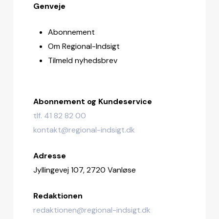
Genveje
Abonnement
Om Regional-Indsigt
Tilmeld nyhedsbrev
Abonnement og Kundeservice
tlf. 41 82 82 00
kontakt@regional-indsigt.dk
Adresse
Jyllingevej 107, 2720 Vanløse
Redaktionen
redaktionen@regional-indsigt.dk