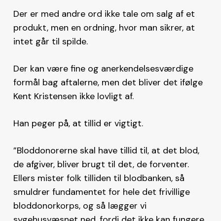
Der er med andre ord ikke tale om salg af et
produkt, men en ordning, hvor man sikrer, at
intet går til spilde.
Der kan være fine og anerkendelsesværdige
formål bag aftalerne, men det bliver det ifølge
Kent Kristensen ikke lovligt af.
Han peger på, at tillid er vigtigt.
”Bloddonorerne skal have tillid til, at det blod,
de afgiver, bliver brugt til det, de forventer.
Ellers mister folk tilliden til blodbanken, så
smuldrer fundamentet for hele det frivillige
bloddonorkorps, og så lægger vi
sygehusvæsnet ned, fordi det ikke kan fungere