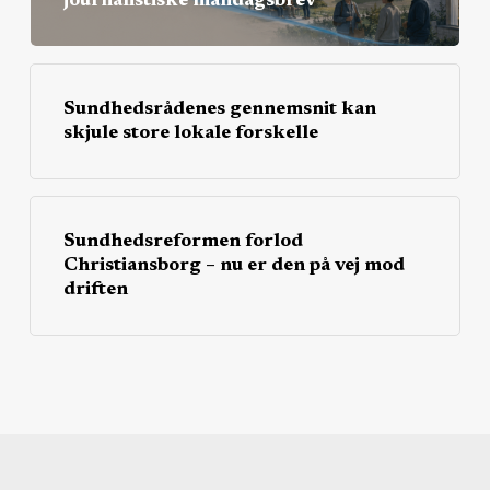
journalistiske mandagsbrev
Sundhedsrådenes gennemsnit kan
skjule store lokale forskelle
Sundhedsreformen forlod
Christiansborg – nu er den på vej mod
driften