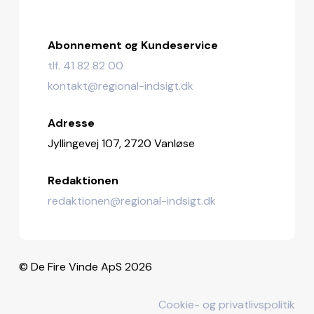
Abonnement og Kundeservice
tlf. 41 82 82 00
kontakt@regional-indsigt.dk
Adresse
Jyllingevej 107, 2720 Vanløse
Redaktionen
redaktionen@regional-indsigt.dk
© De Fire Vinde ApS 2026
Cookie- og privatlivspolitik