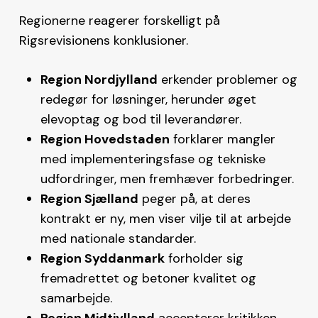
Regionerne reagerer forskelligt på
Rigsrevisionens konklusioner.
Region Nordjylland
erkender problemer og
redegør for løsninger, herunder øget
elevoptag og bod til leverandører.
Region Hovedstaden
forklarer mangler
med implementeringsfase og tekniske
udfordringer, men fremhæver forbedringer.
Region Sjælland
peger på, at deres
kontrakt er ny, men viser vilje til at arbejde
med nationale standarder.
Region Syddanmark
forholder sig
fremadrettet og betoner kvalitet og
samarbejde.
Region Midtjylland
accepterer kritikken,