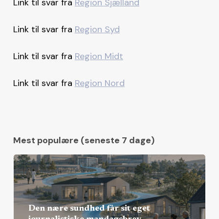
Link til svar fra
Region Sjælland
Link til svar fra
Region Syd
Link til svar fra
Region Midt
Link til svar fra
Region Nord
Mest populære (seneste 7 dage)
Den nære sundhed får sit eget