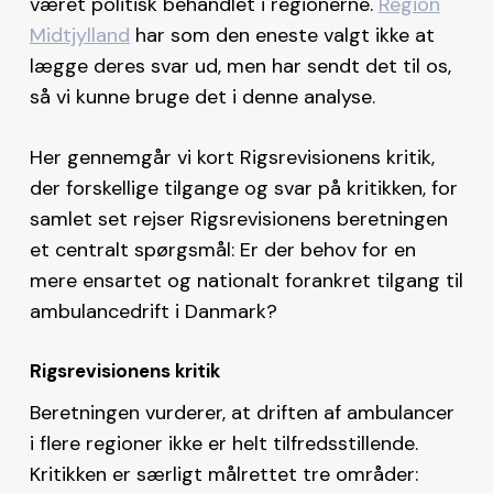
været politisk behandlet i regionerne.
Region
Midtjylland
har som den eneste valgt ikke at
lægge deres svar ud, men har sendt det til os,
så vi kunne bruge det i denne analyse.
Her gennemgår vi kort Rigsrevisionens kritik,
der forskellige tilgange og svar på kritikken, for
samlet set rejser Rigsrevisionens beretningen
et centralt spørgsmål: Er der behov for en
mere ensartet og nationalt forankret tilgang til
ambulancedrift i Danmark?
Rigsrevisionens kritik
Beretningen vurderer, at driften af ambulancer
i flere regioner ikke er helt tilfredsstillende.
Kritikken er særligt målrettet tre områder: