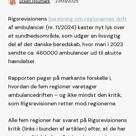
Steen Houmark
27/03/2025
Rigsrevisionens
beretning om regionernes drift
af ambulancer (nr. 11/2024) kaster nyt lys over
et sundhedsområde, som udgør en livsvigtig
del af det danske beredskab, hvor man i 2023
sendte ca. 460.000 ambulancer ud til akutte
hændelser.
Rapporten peger på markante forskelle i,
hvordan de fem regioner varetager
ambulancedriften – og ikke mindst den kritik,
som Rigsrevisionen retter mod regionerne.
Alle fem regioner har svaret på Rigsrevisionens
kritik (links i bunden af artiklen) efter, at de har