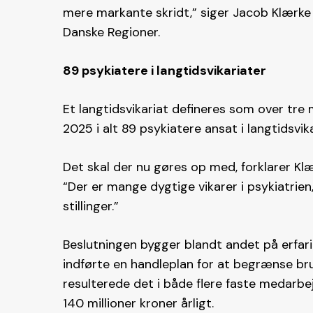
mere markante skridt,” siger Jacob Klærke 
Danske Regioner.
89 psykiatere i langtidsvikariater
Et langtidsvikariat defineres som over tre m
2025 i alt 89 psykiatere ansat i langtidsvik
Det skal der nu gøres op med, forklarer Klæ
“Der er mange dygtige vikarer i psykiatrien,
stillinger.”
Beslutningen bygger blandt andet på erfari
indførte en handleplan for at begrænse bru
resulterede det i både flere faste medarbej
140 millioner kroner årligt.