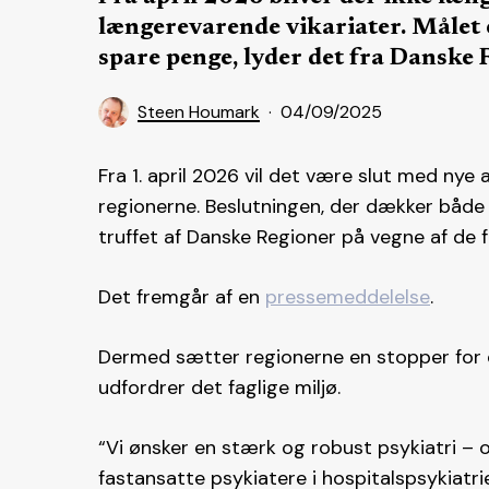
længerevarende vikariater. Målet er 
spare penge, lyder det fra Danske 
Steen Houmark
04/09/2025
Fra 1. april 2026 vil det være slut med nye 
regionerne. Beslutningen, der dækker både
truffet af Danske Regioner på vegne af de 
Det fremgår af en
pressemeddelelse
.
Dermed sætter regionerne en stopper for e
udfordrer det faglige miljø.
“Vi ønsker en stærk og robust psykiatri – 
fastansatte psykiatere i hospitalspsykiatrie