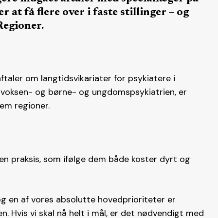
at få flere over i faste stillinger – og
Regioner.
aftaler om langtidsvikariater for psykiatere i
 voksen- og børne- og ungdomspsykiatrien, er
fem regioner.
n praksis, som ifølge dem både koster dyrt og
og en af vores absolutte hovedprioriteter er
n. Hvis vi skal nå helt i mål, er det nødvendigt med