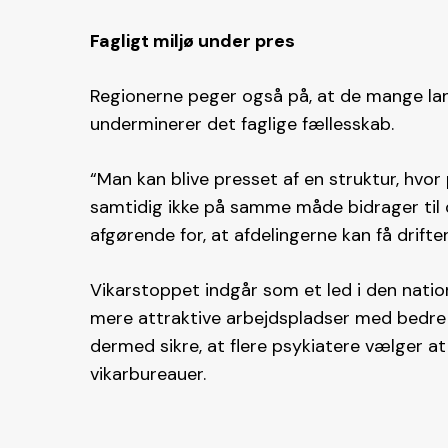
Fagligt miljø under pres
Regionerne peger også på, at de mange lan
underminerer det faglige fællesskab.
“Man kan blive presset af en struktur, hvor
samtidig ikke på samme måde bidrager til de
afgørende for, at afdelingerne kan få drift
Vikarstoppet indgår som et led i den nation
mere attraktive arbejdspladser med bedre f
dermed sikre, at flere psykiatere vælger at
vikarbureauer.