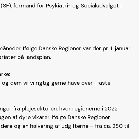
(SF), formand for Psykiatri- og Socialudvalget i
åneder. Ifølge Danske Regioner var der pr. 1. januar
ariater på landsplan.
rke:
 og dem vil vi rigtig gerne have over i faste
nger fra plejesektoren, hvor regionerne i 2022
gen af dyre vikarer. Ifølge Danske Regioner
dere og en halvering af udgifterne – fra ca. 280 til