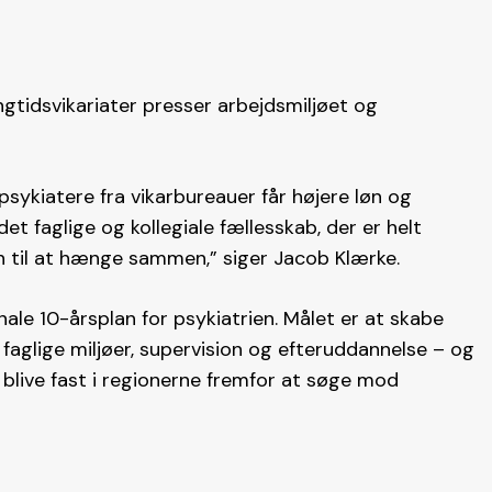
gtidsvikariater presser arbejdsmiljøet og
 psykiatere fra vikarbureauer får højere løn og
t faglige og kollegiale fællesskab, der er helt
en til at hænge sammen,” siger Jacob Klærke.
ale 10-årsplan for psykiatrien. Målet er at skabe
aglige miljøer, supervision og efteruddannelse – og
 blive fast i regionerne fremfor at søge mod