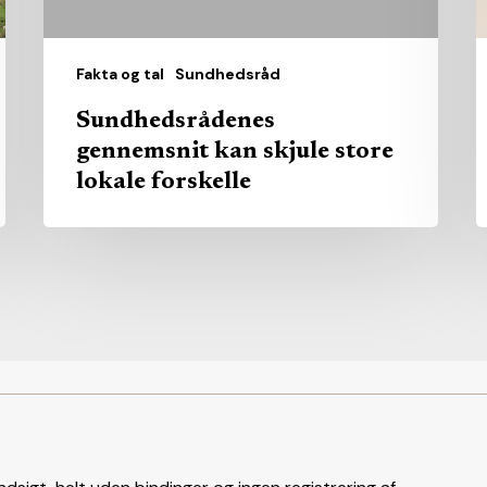
m
Fakta og tal
Sundhedsråd
Sundhedsrådenes
gennemsnit kan skjule store
lokale forskelle