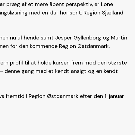
bar præg af et mere åbent perspektiv, er Lone
ngsløsning med en klar horisont: Region Sjælland
onen nu af hende samt Jesper Gyllenborg og Martin
ionen for den kommende Region Østdanmark.
rn profil til at holde kursen frem mod den største
ie – denne gang med et kendt ansigt og en kendt
s fremtid i Region Østdanmark efter den 1. januar