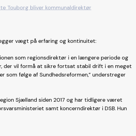
ette Touborg bliver kommunaldirektør
gger vægt på erfaring og kontinuitet:
tionen som regionsdirektør i en længere periode og
der vil formå at sikre fortsat stabil drift i en meget
er som følge af Sundhedsreformen,” understreger
egion Sjælland siden 2017 og har tidligere været
rsvarsministeriet samt koncerndirektør i DSB. Hun