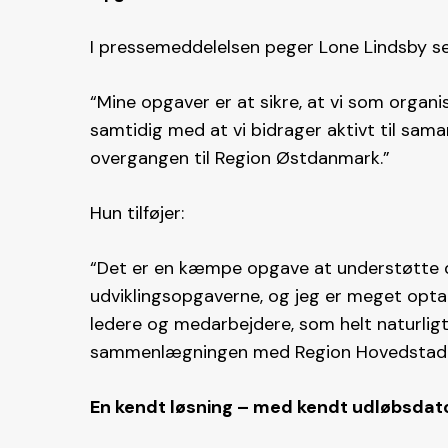
I pressemeddelelsen peger Lone Lindsby s
“Mine opgaver er at sikre, at vi som organi
samtidig med at vi bidrager aktivt til s
overgangen til Region Østdanmark.”
Hun tilføjer:
“Det er en kæmpe opgave at understøtte d
udviklingsopgaverne, og jeg er meget opta
ledere og medarbejdere, som helt naturligt
sammenlægningen med Region Hovedstade
En kendt løsning – med kendt udløbsdat