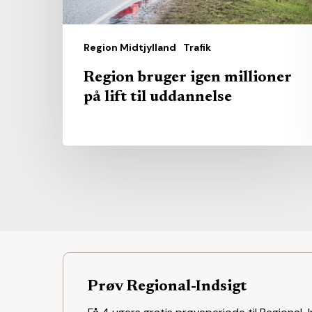
uddannelse
Region Midtjylland
Trafik
Region bruger igen millioner
på lift til uddannelse
Prøv Regional-Indsigt