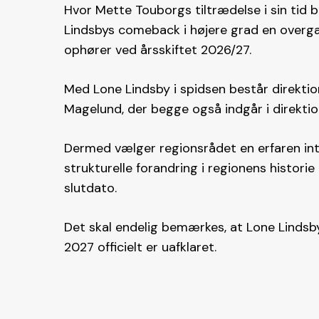
Hvor Mette Touborgs tiltrædelse i sin tid 
Lindsbys comeback i højere grad en overga
ophører ved årsskiftet 2026/27.
Med Lone Lindsby i spidsen består direkti
Magelund, der begge også indgår i direkt
Dermed vælger regionsrådet en erfaren inte
strukturelle forandring i regionens histor
slutdato.
Det skal endelig bemærkes, at Lone Lindsby
2027 officielt er uafklaret.