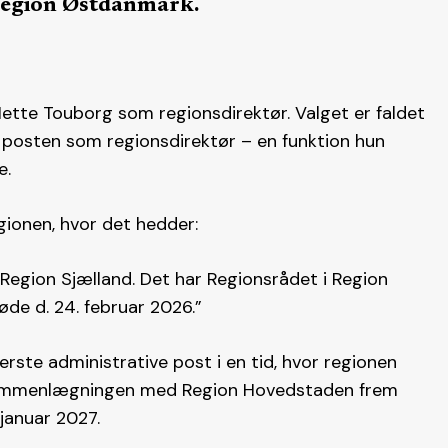
Region Østdanmark.
Mette Touborg som regionsdirektør. Valget er faldet
 posten som regionsdirektør – en funktion hun
e.
gionen, hvor det hedder:
 Region Sjælland. Det har Regionsrådet i Region
de d. 24. februar 2026.”
erste administrative post i en tid, hvor regionen
e sammenlægningen med Region Hovedstaden frem
januar 2027.