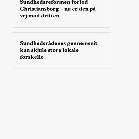
Sundhedsreformen forlod
Christiansborg – nu er den på
vej mod driften
Sundhedsrådenes gennemsnit
kan skjule store lokale
forskelle