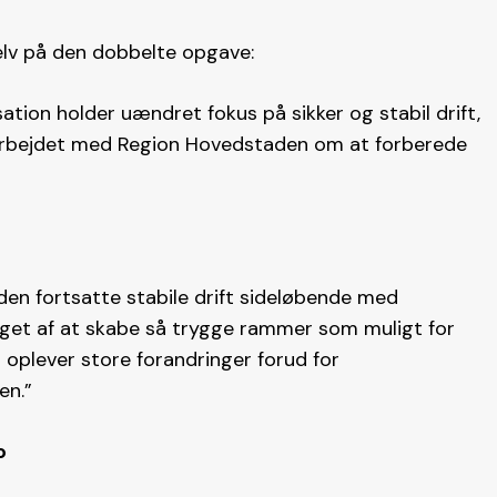
elv på den dobbelte opgave:
sation holder uændret fokus på sikker og stabil drift,
amarbejdet med Region Hovedstaden om at forberede
en fortsatte stabile drift sideløbende med
get af at skabe så trygge rammer som muligt for
 oplever store forandringer forud for
n.”
o