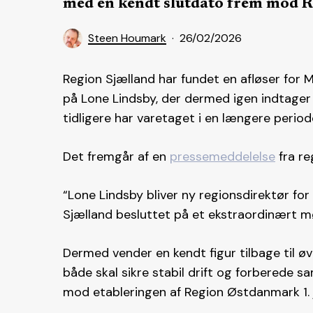
med en kendt slutdato frem mod 
Steen Houmark
26/02/2026
Region Sjælland har fundet en afløser for 
på Lone Lindsby, der dermed igen indtager
tidligere har varetaget i en længere period
Det fremgår af en
pressemeddelelse
fra re
“Lone Lindsby bliver ny regionsdirektør for
Sjælland besluttet på et ekstraordinært mø
Dermed vender en kendt figur tilbage til øv
både skal sikre stabil drift og forbered
mod etableringen af Region Østdanmark 1. 