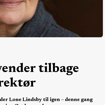
vender tilbage
rektør
æder Lone Lindsby til igen – denne gang