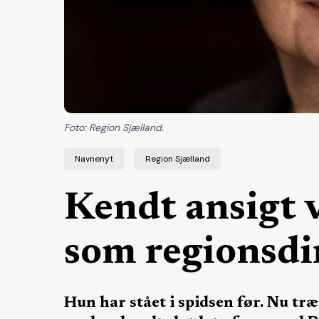
Foto: Region Sjælland.
Navnenyt
Region Sjælland
Kendt ansigt 
som regionsdi
Hun har stået i spidsen før. Nu tr