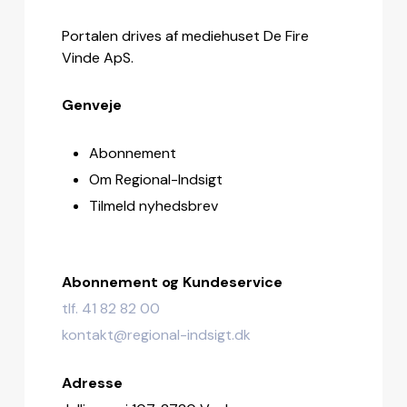
Portalen drives af mediehuset De Fire
Vinde ApS.
Genveje
Abonnement
Om Regional-Indsigt
Tilmeld nyhedsbrev
Abonnement og Kundeservice
tlf. 41 82 82 00
kontakt@regional-indsigt.dk
Adresse