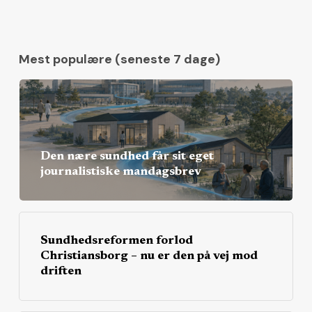
Mest populære (seneste 7 dage)
Den nære sundhed får sit eget
journalistiske mandagsbrev
Sundhedsreformen forlod
Christiansborg – nu er den på vej mod
driften