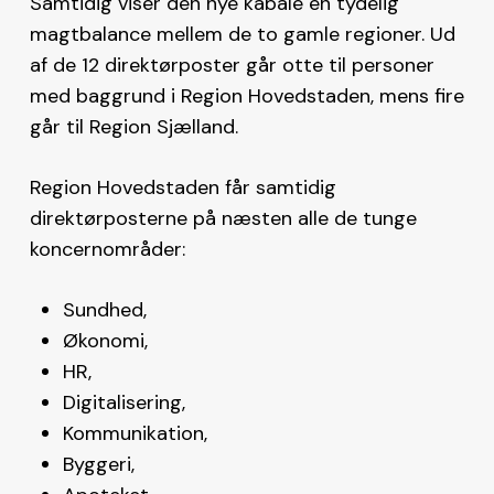
Samtidig viser den nye kabale en tydelig
magtbalance mellem de to gamle regioner. Ud
af de 12 direktørposter går otte til personer
med baggrund i Region Hovedstaden, mens fire
går til Region Sjælland.
Region Hovedstaden får samtidig
direktørposterne på næsten alle de tunge
koncernområder:
Sundhed,
Økonomi,
HR,
Digitalisering,
Kommunikation,
Byggeri,