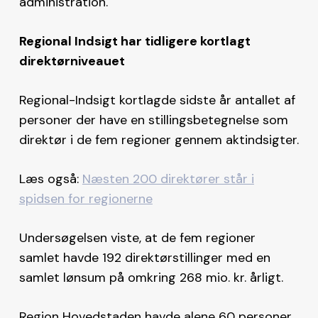
administration.
Regional Indsigt har tidligere kortlagt
direktørniveauet
Regional-Indsigt kortlagde sidste år antallet af
personer der have en stillingsbetegnelse som
direktør i de fem regioner gennem aktindsigter.
Læs også:
Næsten 200 direktører står i
spidsen for regionerne
Undersøgelsen viste, at de fem regioner
samlet havde 192 direktørstillinger med en
samlet lønsum på omkring 268 mio. kr. årligt.
Region Hovedstaden havde alene 60 personer,