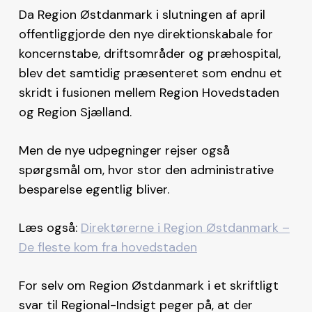
Da Region Østdanmark i slutningen af april
offentliggjorde den nye direktionskabale for
koncernstabe, driftsområder og præhospital,
blev det samtidig præsenteret som endnu et
skridt i fusionen mellem Region Hovedstaden
og Region Sjælland.
Men de nye udpegninger rejser også
spørgsmål om, hvor stor den administrative
besparelse egentlig bliver.
Læs også:
Direktørerne i Region Østdanmark –
De fleste kom fra hovedstaden
For selv om Region Østdanmark i et skriftligt
svar til Regional-Indsigt peger på, at der