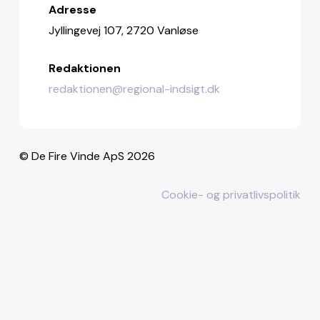
Adresse
Jyllingevej 107, 2720 Vanløse
Redaktionen
redaktionen@regional-indsigt.dk
© De Fire Vinde ApS 2026
Cookie- og privatlivspolitik