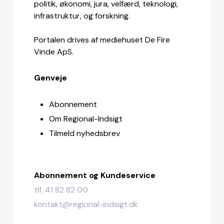
politik, økonomi, jura, velfærd, teknologi,
infrastruktur, og forskning.
Portalen drives af mediehuset De Fire
Vinde ApS.
Genveje
Abonnement
Om Regional-Indsigt
Tilmeld nyhedsbrev
Abonnement og Kundeservice
tlf. 41 82 82 00
kontakt@regional-indsigt.dk