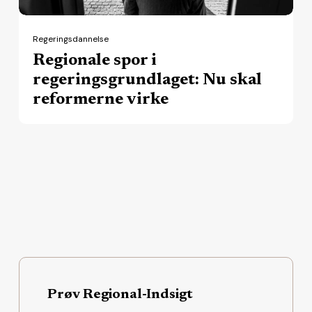
virke
Regeringsdannelse
Regionale spor i
regeringsgrundlaget: Nu skal
reformerne virke
Prøv Regional-Indsigt