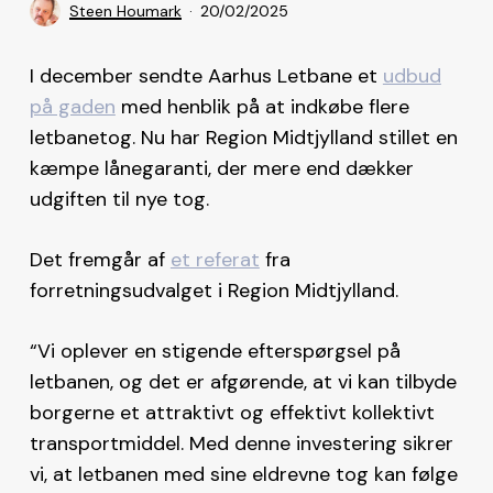
Steen Houmark
20/02/2025
I december sendte Aarhus Letbane et
udbud
på gaden
med henblik på at indkøbe flere
letbanetog. Nu har Region Midtjylland stillet en
kæmpe lånegaranti, der mere end dækker
udgiften til nye tog.
Det fremgår af
et referat
fra
forretningsudvalget i Region Midtjylland.
“Vi oplever en stigende efterspørgsel på
letbanen, og det er afgørende, at vi kan tilbyde
borgerne et attraktivt og effektivt kollektivt
transportmiddel. Med denne investering sikrer
vi, at letbanen med sine eldrevne tog kan følge