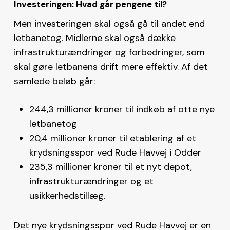
Investeringen: Hvad går pengene til?
Men investeringen skal også gå til andet end
letbanetog. Midlerne skal også dække
infrastrukturændringer og forbedringer, som
skal gøre letbanens drift mere effektiv. Af det
samlede beløb går:
244,3 millioner kroner til indkøb af otte nye
letbanetog
20,4 millioner kroner til etablering af et
krydsningsspor ved Rude Havvej i Odder
235,3 millioner kroner til et nyt depot,
infrastrukturændringer og et
usikkerhedstillæg​.
Det nye krydsningsspor ved Rude Havvej er en