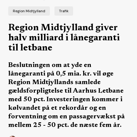
Region Midtjylland
Trafik
Region Midtjylland giver
halv milliard i lånegaranti
til letbane
Beslutningen om at yde en
lånegaranti på 0,5 mia. kr. vil øge
Region Midtjyllands samlede
gældsforpligtelse til Aarhus Letbane
med 50 pct. Investeringen kommer i
kølvandet på et rekordår og en
forventning om en passagervækst på
mellem 25 - 50 pct. de næste fem år.