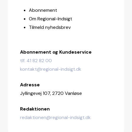
Abonnement
Om Regional-Indsigt
Tilmeld nyhedsbrev
Abonnement og Kundeservice
tlf. 41 82 82 00
kontakt@regional-indsigt.dk
Adresse
Jyllingevej 107, 2720 Vanløse
Redaktionen
redaktionen@regional-indsigt.dk