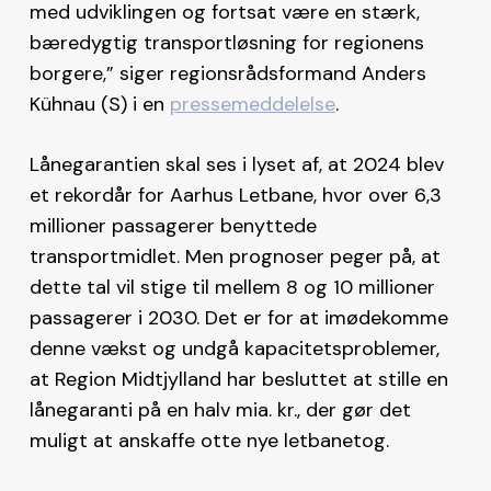
med udviklingen og fortsat være en stærk,
bæredygtig transportløsning for regionens
borgere,” siger regionsrådsformand Anders
Kühnau (S)​ i en
pressemeddelelse
.
Lånegarantien skal ses i lyset af, at 2024 blev
et rekordår for Aarhus Letbane, hvor over 6,3
millioner passagerer benyttede
transportmidlet. Men prognoser peger på, at
dette tal vil stige til mellem 8 og 10 millioner
passagerer i 2030​. Det er for at imødekomme
denne vækst og undgå kapacitetsproblemer,
at Region Midtjylland har besluttet at stille en
lånegaranti på en halv mia. kr., der gør det
muligt at anskaffe otte nye letbanetog.