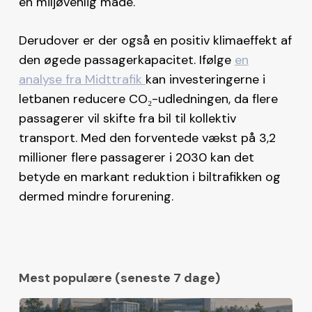
en miljøvenlig måde.
Derudover er der også en positiv klimaeffekt af
den øgede passagerkapacitet. Ifølge
en
analyse fra Midttrafik
kan investeringerne i
letbanen reducere CO₂-udledningen, da flere
passagerer vil skifte fra bil til kollektiv
transport. Med den forventede vækst på 3,2
millioner flere passagerer i 2030 kan det
betyde en markant reduktion i biltrafikken og
dermed mindre forurening​.
Mest populære (seneste 7 dage)