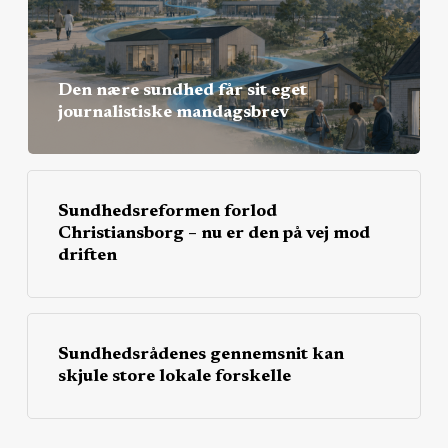
Den nære sundhed får sit eget
journalistiske mandagsbrev
Sundhedsreformen forlod
Christiansborg – nu er den på vej mod
driften
Sundhedsrådenes gennemsnit kan
skjule store lokale forskelle