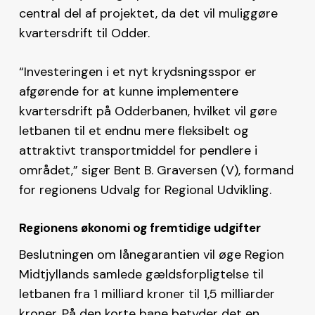
central del af projektet, da det vil muliggøre
kvartersdrift til Odder.
“Investeringen i et nyt krydsningsspor er
afgørende for at kunne implementere
kvartersdrift på Odderbanen, hvilket vil gøre
letbanen til et endnu mere fleksibelt og
attraktivt transportmiddel for pendlere i
området,” siger Bent B. Graversen (V), formand
for regionens Udvalg for Regional Udvikling​.
Regionens økonomi og fremtidige udgifter
Beslutningen om lånegarantien vil øge Region
Midtjyllands samlede gældsforpligtelse til
letbanen fra 1 milliard kroner til 1,5 milliarder
kroner​. På den korte bane betyder det en