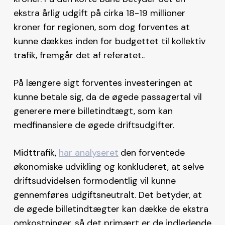
ekstra årlig udgift på cirka 18-19 millioner
kroner for regionen, som dog forventes at
kunne dækkes inden for budgettet til kollektiv
trafik, fremgår det af referatet..
På længere sigt forventes investeringen at
kunne betale sig, da de øgede passagertal vil
generere mere billetindtægt, som kan
medfinansiere de øgede driftsudgifter.
Midttrafik,
har analyseret
den forventede
økonomiske udvikling og konkluderet, at selve
driftsudvidelsen formodentlig vil kunne
gennemføres udgiftsneutralt. Det betyder, at
de øgede billetindtægter kan dække de ekstra
omkostninger, så det primært er de indledende