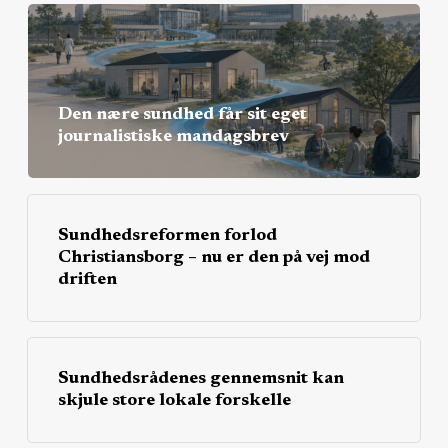
Den nære sundhed får sit eget
journalistiske mandagsbrev
Sundhedsreformen forlod
Christiansborg – nu er den på vej mod
driften
Sundhedsrådenes gennemsnit kan
skjule store lokale forskelle