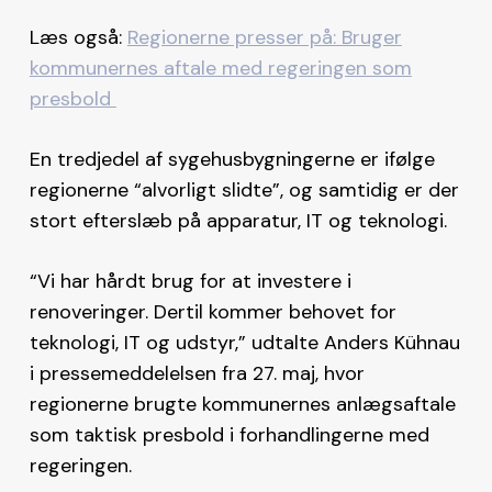
Læs også:
Regionerne presser på: Bruger
kommunernes aftale med regeringen som
presbold
En tredjedel af sygehusbygningerne er ifølge
regionerne “alvorligt slidte”, og samtidig er der
stort efterslæb på apparatur, IT og teknologi.
“Vi har hårdt brug for at investere i
renoveringer. Dertil kommer behovet for
teknologi, IT og udstyr,” udtalte Anders Kühnau
i pressemeddelelsen fra 27. maj, hvor
regionerne brugte kommunernes anlægsaftale
som taktisk presbold i forhandlingerne med
regeringen.