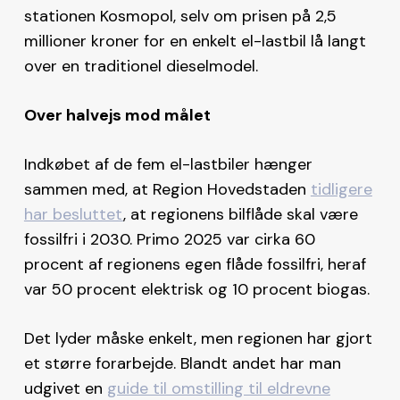
stationen Kosmopol, selv om prisen på 2,5
millioner kroner for en enkelt el-lastbil lå langt
over en traditionel dieselmodel.
Over halvejs mod målet
Indkøbet af de fem el-lastbiler hænger
sammen med, at Region Hovedstaden
tidligere
har besluttet
, at regionens bilflåde skal være
fossilfri i 2030. Primo 2025 var cirka 60
procent af regionens egen flåde fossilfri, heraf
var 50 procent elektrisk og 10 procent biogas.
Det lyder måske enkelt, men regionen har gjort
et større forarbejde. Blandt andet har man
udgivet en
guide til omstilling til eldrevne