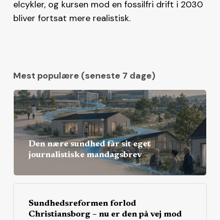
elcykler, og kursen mod en fossilfri drift i 2030
bliver fortsat mere realistisk.
Mest populære (seneste 7 dage)
Den nære sundhed får sit eget
journalistiske mandagsbrev
Sundhedsreformen forlod
Christiansborg – nu er den på vej mod