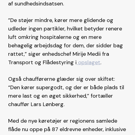
af sundhedsindsatsen.
”De støjer mindre, kører mere glidende og
udleder ingen partikler, hvilket betyder renere
luft omkring hospitalerne og en mere
behagelig arbejdsdag for dem, der sidder bag
rattet,” siger enhedschef Mirije Medii fra
Transport og Flådestyring i
opslaget
.
Også chaufførerne glæder sig over skiftet:
“Den kører supergodt, og der er både plads til
mere last og en øget sikkerhed,” fortæller
chauffør Lars Lønberg.
Med de nye køretøjer er regionens samlede
flåde nu oppe på 87 eldrevne enheder, inklusive