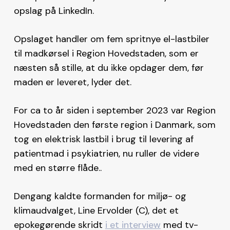
opslag på LinkedIn.
Opslaget handler om fem spritnye el-lastbiler
til madkørsel i Region Hovedstaden, som er
næsten så stille, at du ikke opdager dem, før
maden er leveret, lyder det.
For ca to år siden i september 2023 var Region
Hovedstaden den første region i Danmark, som
tog en elektrisk lastbil i brug til levering af
patientmad i psykiatrien, nu ruller de videre
med en større flåde..
Dengang kaldte formanden for miljø- og
klimaudvalget, Line Ervolder (C), det et
epokegørende skridt
i et interview
med tv-