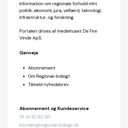
information om regionale forhold mht
politik, økonomi, jura, velfærd, teknologi,
infrastruktur, og forskning.
Portalen drives af mediehuset De Fire
Vinde ApS.
Genveje
Abonnement
Om Regional-Indsigt
Tilmeld nyhedsbrev
Abonnement og Kundeservice
tlf. 41 82 82 00
kontakt@regional-indsigt.dk