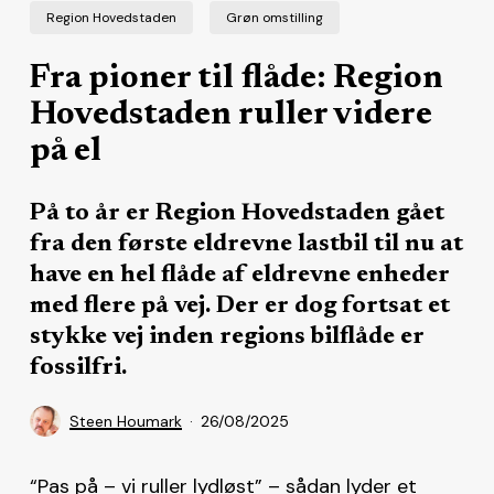
Region Hovedstaden
Grøn omstilling
Fra pioner til flåde: Region
Hovedstaden ruller videre
på el
På to år er Region Hovedstaden gået
fra den første eldrevne lastbil til nu at
have en hel flåde af eldrevne enheder
med flere på vej. Der er dog fortsat et
stykke vej inden regions bilflåde er
fossilfri.
Steen Houmark
26/08/2025
“Pas på – vi ruller lydløst” – sådan lyder et