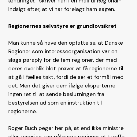
ændringer,” skriver han i en mail til Regional-
Indsigt efter, at vi har forelagt ham sagen.
Regionernes selvstyre er grundlovsikret
Man kunne så have den opfattelse, at Danske
Regioner som interesseorganisation var en
slags paraply for de fem regioner, der med
deres overblik blot prøver at få regionerne til
at gå i fælles takt, fordi de ser et formål med
det. Men det giver dem ifølge eksperterne
ingen ret til at sende beslutningen fra
bestyrelsen ud som en instruktion til
regionerne.
Roger Buch peger her på, at end ikke ministre
eller regering kan pålægge regioner at træffe