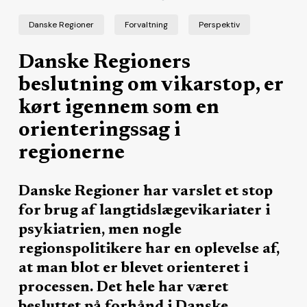
Danske Regioner
Forvaltning
Perspektiv
Danske Regioners
beslutning om vikarstop, er
kørt igennem som en
orienteringssag i
regionerne
Danske Regioner har varslet et stop
for brug af langtidslægevikariater i
psykiatrien, men nogle
regionspolitikere har en oplevelse af,
at man blot er blevet orienteret i
processen. Det hele har været
besluttet på forhånd i Danske