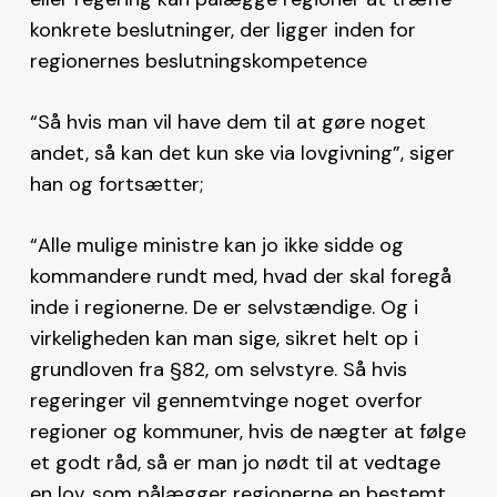
konkrete beslutninger, der ligger inden for
regionernes beslutningskompetence
“Så hvis man vil have dem til at gøre noget
andet, så kan det kun ske via lovgivning”, siger
han og fortsætter;
“Alle mulige ministre kan jo ikke sidde og
kommandere rundt med, hvad der skal foregå
inde i regionerne. De er selvstændige. Og i
virkeligheden kan man sige, sikret helt op i
grundloven fra §82, om selvstyre. Så hvis
regeringer vil gennemtvinge noget overfor
regioner og kommuner, hvis de nægter at følge
et godt råd, så er man jo nødt til at vedtage
en lov, som pålægger regionerne en bestemt