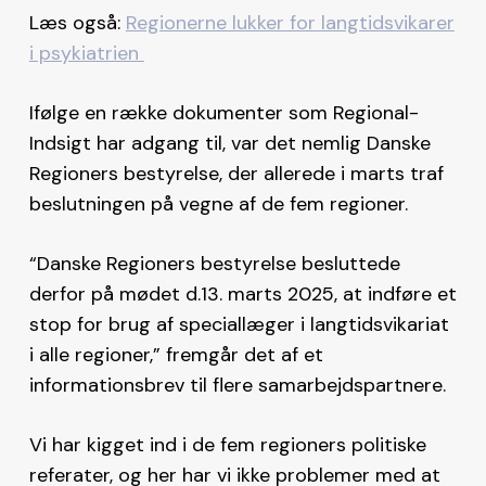
Læs også:
Regionerne lukker for langtidsvikarer
i psykiatrien
Ifølge en række dokumenter som Regional-
Indsigt har adgang til, var det nemlig Danske
Regioners bestyrelse, der allerede i marts traf
beslutningen på vegne af de fem regioner.
“Danske Regioners bestyrelse besluttede
derfor på mødet d.13. marts 2025, at indføre et
stop for brug af speciallæger i langtidsvikariat
i alle regioner,” fremgår det af et
informationsbrev til flere samarbejdspartnere.
Vi har kigget ind i de fem regioners politiske
referater, og her har vi ikke problemer med at