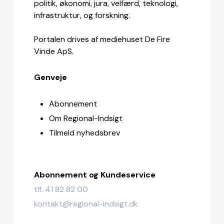
politik, økonomi, jura, velfærd, teknologi,
infrastruktur, og forskning.
Portalen drives af mediehuset De Fire
Vinde ApS.
Genveje
Abonnement
Om Regional-Indsigt
Tilmeld nyhedsbrev
Abonnement og Kundeservice
tlf. 41 82 82 00
kontakt@regional-indsigt.dk