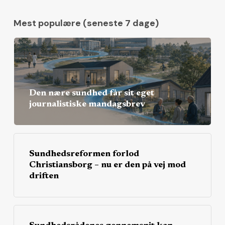
Mest populære (seneste 7 dage)
Den nære sundhed får sit eget
journalistiske mandagsbrev
Sundhedsreformen forlod
Christiansborg – nu er den på vej mod
driften