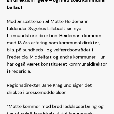
En direktion rigere – og med solid kommunal
ballast
Med ansættelsen af Mette Heidemann
fuldender Sygehus Lillebælt sin nye
firemandstore direktion. Heidemann kommer
med 13 års erfaring som kommunal direktør,
bl.a. på sundheds- og velfærdsområdet i
Fredericia, Middelfart og andre kommuner. Hun
har også været konstitueret kommunaldirektør
i Fredericia.
Regionsdirektør Jane Kraglund siger det
direkte i pressemeddelelsen:
“Mette kommer med bred ledelseserfaring og
har et solidt kendskab til det kommunale