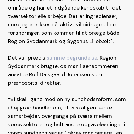
område og har et indgående kendskab til det
tværsektorielle arbejde. Det er ingredienser,
som jeg er sikker på, aktivt vil bidrage til de
forandringer, som kommer til at præge både
Region Syddanmark og Sygehus Lillebælt”.
Det var præcis
samme begrundelse
, Region
Syddanmark brugte, da man i sensommeren
ansatte Rolf Dalsgaard Johansen som
præhospital direktør.
“Vi skal i gang med en ny sundhedsreform, som
i høj grad handler om, at vi skal gentænke
samarbejder, overgange på tværs mellem
vores sektorer og helt andre opgaveløsninger i
vores sundhedsvæsen,” skrev man senere i en