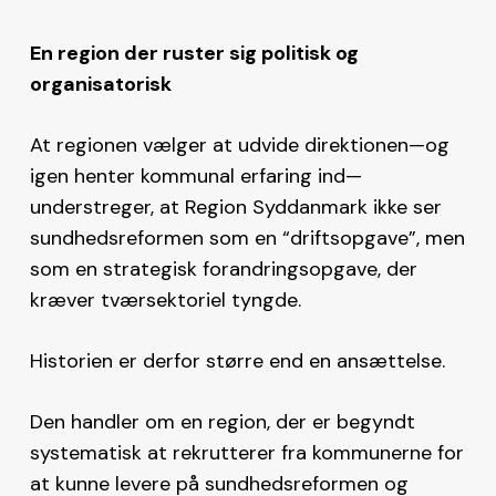
En region der ruster sig politisk og
organisatorisk
At regionen vælger at udvide direktionen—og
igen henter kommunal erfaring ind—
understreger, at Region Syddanmark ikke ser
sundhedsreformen som en “driftsopgave”, men
som en strategisk forandringsopgave, der
kræver tværsektoriel tyngde.
Historien er derfor større end en ansættelse.
Den handler om en region, der er begyndt
systematisk at rekrutterer fra kommunerne for
at kunne levere på sundhedsreformen og