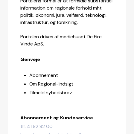
Portalens formål er at formidle substantiel
information om regionale forhold mht
politik, økonomi, jura, velfærd, teknologi,
infrastruktur, og forskning.
Portalen drives af mediehuset De Fire
Vinde ApS.
Genveje
Abonnement
Om Regional-Indsigt
Tilmeld nyhedsbrev
Abonnement og Kundeservice
tlf. 41 82 82 00