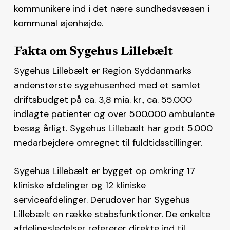
kommunikere ind i det nære sundhedsvæsen i
kommunal øjenhøjde.
Fakta om Sygehus Lillebælt
Sygehus Lillebælt er Region Syddanmarks
andenstørste sygehusenhed med et samlet
driftsbudget på ca. 3,8 mia. kr., ca. 55.000
indlagte patienter og over 500.000 ambulante
besøg årligt. Sygehus Lillebælt har godt 5.000
medarbejdere omregnet til fuldtidsstillinger.
Sygehus Lillebælt er bygget op omkring 17
kliniske afdelinger og 12 kliniske
serviceafdelinger. Derudover har Sygehus
Lillebælt en række stabsfunktioner. De enkelte
afdelingsledelser refererer direkte ind til