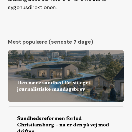
sygehusdirektionen.
Mest populære (seneste 7 dage)
Den nære sundhed får sit eget
journalistiske mandagsbrev
Sundhedsreformen forlod
Christiansborg – nu er den på vej mod
driften