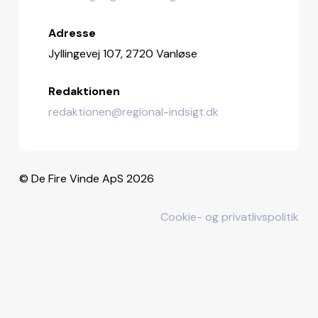
Adresse
Jyllingevej 107, 2720 Vanløse
Redaktionen
redaktionen@regional-indsigt.dk
© De Fire Vinde ApS 2026
Cookie- og privatlivspolitik