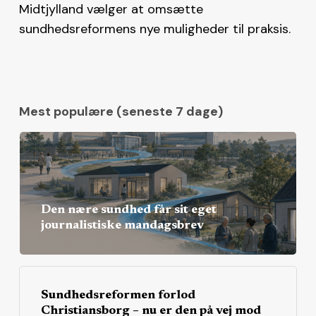
Midtjylland vælger at omsætte
sundhedsreformens nye muligheder til praksis.
Mest populære (seneste 7 dage)
Den nære sundhed får sit eget
journalistiske mandagsbrev
Sundhedsreformen forlod
Christiansborg – nu er den på vej mod