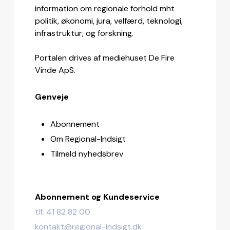
information om regionale forhold mht
politik, økonomi, jura, velfærd, teknologi,
infrastruktur, og forskning.
Portalen drives af mediehuset De Fire
Vinde ApS.
Genveje
Abonnement
Om Regional-Indsigt
Tilmeld nyhedsbrev
Abonnement og Kundeservice
tlf. 41 82 82 00
kontakt@regional-indsigt.dk