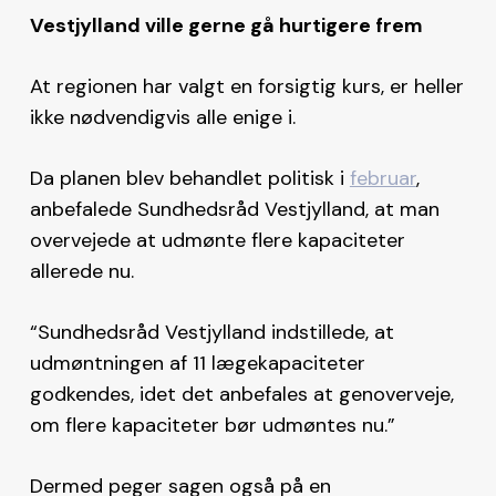
Vestjylland ville gerne gå hurtigere frem
At regionen har valgt en forsigtig kurs, er heller
ikke nødvendigvis alle enige i.
Da planen blev behandlet politisk i
februar
,
anbefalede Sundhedsråd Vestjylland, at man
overvejede at udmønte flere kapaciteter
allerede nu.
“Sundhedsråd Vestjylland indstillede, at
udmøntningen af 11 lægekapaciteter
godkendes, idet det anbefales at genoverveje,
om flere kapaciteter bør udmøntes nu.”
Dermed peger sagen også på en