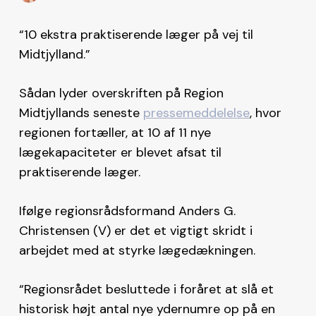
“10 ekstra praktiserende læger på vej til
Midtjylland.”
Sådan lyder overskriften på Region
Midtjyllands seneste
pressemeddelelse
, hvor
regionen fortæller, at 10 af 11 nye
lægekapaciteter er blevet afsat til
praktiserende læger.
Ifølge regionsrådsformand Anders G.
Christensen (V) er det et vigtigt skridt i
arbejdet med at styrke lægedækningen.
“Regionsrådet besluttede i foråret at slå et
historisk højt antal nye ydernumre op på en