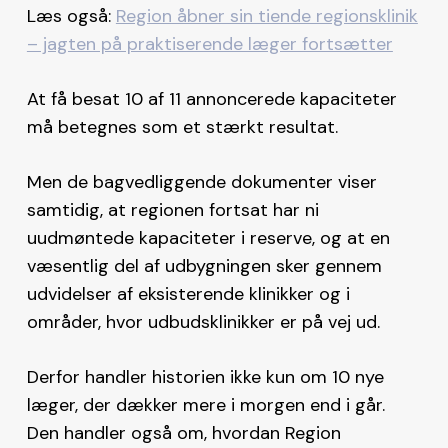
Læs også:
Region åbner sin tiende regionsklinik
– jagten på praktiserende læger fortsætter
At få besat 10 af 11 annoncerede kapaciteter
må betegnes som et stærkt resultat.
Men de bagvedliggende dokumenter viser
samtidig, at regionen fortsat har ni
uudmøntede kapaciteter i reserve, og at en
væsentlig del af udbygningen sker gennem
udvidelser af eksisterende klinikker og i
områder, hvor udbudsklinikker er på vej ud.
Derfor handler historien ikke kun om 10 nye
læger, der dækker mere i morgen end i går.
Den handler også om, hvordan Region