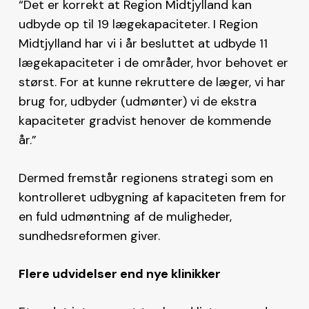
“Det er korrekt at Region Midtjylland kan
udbyde op til 19 lægekapaciteter. I Region
Midtjylland har vi i år besluttet at udbyde 11
lægekapaciteter i de områder, hvor behovet er
størst. For at kunne rekruttere de læger, vi har
brug for, udbyder (udmønter) vi de ekstra
kapaciteter gradvist henover de kommende
år.”
Dermed fremstår regionens strategi som en
kontrolleret udbygning af kapaciteten frem for
en fuld udmøntning af de muligheder,
sundhedsreformen giver.
Flere udvidelser end nye klinikker