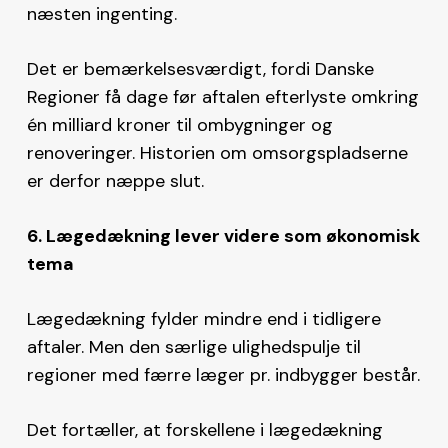
næsten ingenting.
Det er bemærkelsesværdigt, fordi Danske
Regioner få dage før aftalen efterlyste omkring
én milliard kroner til ombygninger og
renoveringer. Historien om omsorgspladserne
er derfor næppe slut.
6. Lægedækning lever videre som økonomisk
tema
Lægedækning fylder mindre end i tidligere
aftaler. Men den særlige ulighedspulje til
regioner med færre læger pr. indbygger består.
Det fortæller, at forskellene i lægedækning