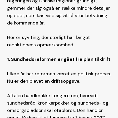
regeringen og Danske Regioner grundigt,
gemmer der sig også en række mindre detaljer
og spor, som kan vise sig at få stor betydning
de kommende år.
Her er syv ting, der særligt har fanget
redaktionens opmærksomhed.
1. Sundhedsreformen er gået fra plan til drift
I flere år har reformen været en politisk proces.
Nu er den blevet en driftsopgave.
Aftalen handler ikke længere om, hvorvidt
sundhedsråd, kronikerpakker og sundheds- og
omsorgspladser skal etableres. Den handler
om at få dem til at fungere fra 1. januar 2027.