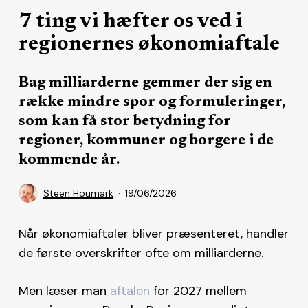
7 ting vi hæfter os ved i
regionernes økonomiaftale
Bag milliarderne gemmer der sig en
række mindre spor og formuleringer,
som kan få stor betydning for
regioner, kommuner og borgere i de
kommende år.
Steen Houmark
19/06/2026
Når økonomiaftaler bliver præsenteret, handler
de første overskrifter ofte om milliarderne.
Men læser man
aftalen
for 2027 mellem