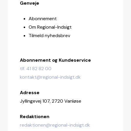
Genveje
Abonnement
Om Regional-Indsigt
Tilmeld nyhedsbrev
Abonnement og Kundeservice
tlf. 41 82 82 00
kontakt@regional-indsigt.dk
Adresse
Jyllingevej 107, 2720 Vanløse
Redaktionen
redaktionen@regional-indsigt.dk