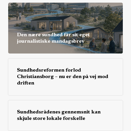
Den nære sundhed får sit eget
journalistiske mandagsbrev
Sundhedsreformen forlod
Christiansborg – nu er den på vej mod
driften
Sundhedsrådenes gennemsnit kan
skjule store lokale forskelle