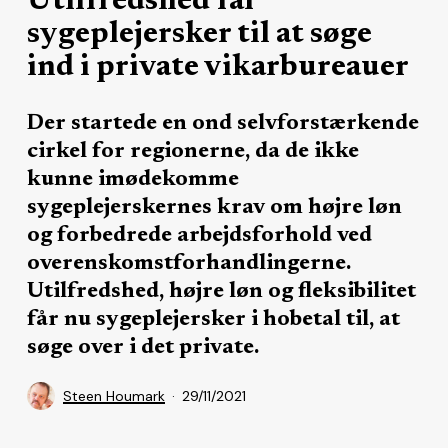
Utilfredshed får
sygeplejersker til at søge
ind i private vikarbureauer
Der startede en ond selvforstærkende
cirkel for regionerne, da de ikke
kunne imødekomme
sygeplejerskernes krav om højre løn
og forbedrede arbejdsforhold ved
overenskomstforhandlingerne.
Utilfredshed, højre løn og fleksibilitet
får nu sygeplejersker i hobetal til, at
søge over i det private.
Steen Houmark
29/11/2021