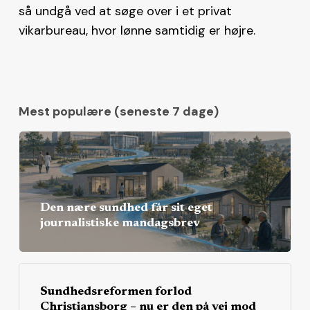
så undgå ved at søge over i et privat
vikarbureau, hvor lønne samtidig er højre.
Mest populære (seneste 7 dage)
Den nære sundhed får sit eget
journalistiske mandagsbrev
Sundhedsreformen forlod
Christiansborg – nu er den på vej mod