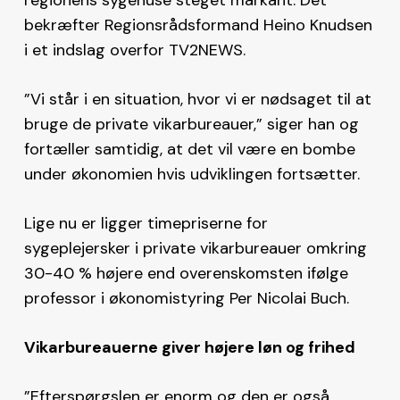
bekræfter Regionsrådsformand Heino Knudsen
i et indslag overfor TV2NEWS.
”Vi står i en situation, hvor vi er nødsaget til at
bruge de private vikarbureauer,” siger han og
fortæller samtidig, at det vil være en bombe
under økonomien hvis udviklingen fortsætter.
Lige nu er ligger timepriserne for
sygeplejersker i private vikarbureauer omkring
30-40 % højere end overenskomsten ifølge
professor i økonomistyring Per Nicolai Buch.
Vikarbureauerne giver højere løn og frihed
”Efterspørgslen er enorm og den er også