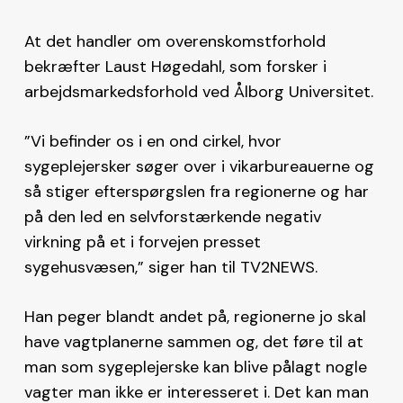
At det handler om overenskomstforhold
bekræfter Laust Høgedahl, som forsker i
arbejdsmarkedsforhold ved Ålborg Universitet.
”Vi befinder os i en ond cirkel, hvor
sygeplejersker søger over i vikarbureauerne og
så stiger efterspørgslen fra regionerne og har
på den led en selvforstærkende negativ
virkning på et i forvejen presset
sygehusvæsen,” siger han til TV2NEWS.
Han peger blandt andet på, regionerne jo skal
have vagtplanerne sammen og, det føre til at
man som sygeplejerske kan blive pålagt nogle
vagter man ikke er interesseret i. Det kan man