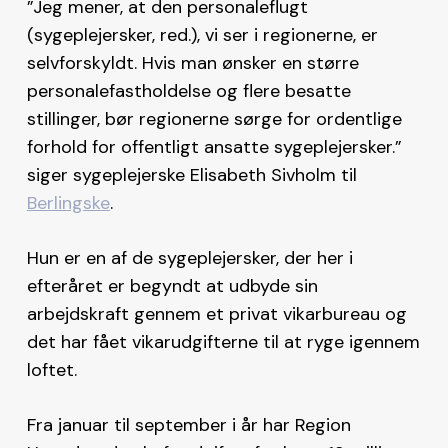
”Jeg mener, at den personaleflugt
(sygeplejersker, red.), vi ser i regionerne, er
selvforskyldt. Hvis man ønsker en større
personalefastholdelse og flere besatte
stillinger, bør regionerne sørge for ordentlige
forhold for offentligt ansatte sygeplejersker.”
siger sygeplejerske Elisabeth Sivholm til
Berlingske
.
Hun er en af de sygeplejersker, der her i
efteråret er begyndt at udbyde sin
arbejdskraft gennem et privat vikarbureau og
det har fået vikarudgifterne til at ryge igennem
loftet.
Fra januar til september i år har Region