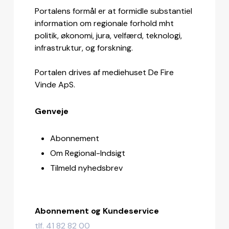
Portalens formål er at formidle substantiel
information om regionale forhold mht
politik, økonomi, jura, velfærd, teknologi,
infrastruktur, og forskning.
Portalen drives af mediehuset De Fire
Vinde ApS.
Genveje
Abonnement
Om Regional-Indsigt
Tilmeld nyhedsbrev
Abonnement og Kundeservice
tlf. 41 82 82 00