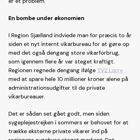
er et problem.
En bombe under økonomien
I Region Sjælland indviede man for præcis to år
siden et nyt internt vikarbureau for at gøre op
med det også dengang store vikarforbrug,
som igennem flere år var steget kraftigt.
Regionen regnede dengang ifølge
TV2 Lorry
med at spare hele 10 millioner kroner alene på
administrationsudgifter til de private
vikarbureauer.
Det er sådan set gået godt, men siden
sygeplejestrejken i sommers er behovet for at
trække eksterne private vikarer ind på
regionens sygehuse steget markant. Det