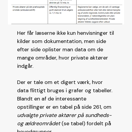
Her får læserne ikke kun henvisninger til
kilder som dokumentation, men side
efter side oplister man data om de
mange områder, hvor private aktører
indgår.
Der er tale om et digert værk, hvor
data flittigt bruges i grafer og tabeller.
Blandt en af de interessante
opstillinger er en tabel på side 261, om
udvalgte private aktører på sundheds-
og ældreområdet
(se tabel) fordelt på
hovedgrupper.