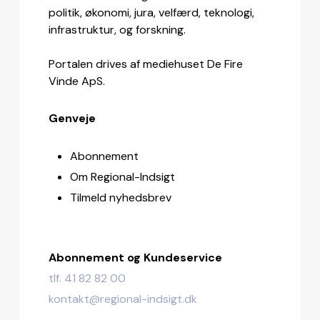
politik, økonomi, jura, velfærd, teknologi,
infrastruktur, og forskning.
Portalen drives af mediehuset De Fire
Vinde ApS.
Genveje
Abonnement
Om Regional-Indsigt
Tilmeld nyhedsbrev
Abonnement og Kundeservice
tlf. 41 82 82 00
kontakt@regional-indsigt.dk