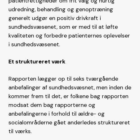
patientrettigheder om frit valg og hurtig
udredning, behandling og genoptræning
generelt udgør en positiv drivkraft i
sundhedsvæsenet, som er med til at løfte
kvaliteten og forbedre patienternes oplevelser
i sundhedsvæsenet.
Et struktureret værk
Rapporten lægger op til seks tværgående
anbefalinger af sundhedsvæsnet, men inden de
kommer frem til det, er folkene bag rapporten
modsat dem bag rapporterne og
anbefalingerne i forhold til ældre- og
socialområderne gået anderledes struktureret
til værks.