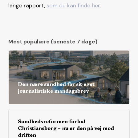
lange rapport,
som du kan finde her
.
Mest populære (seneste 7 dage)
Den nære sundhed får sit eget
journalistiske mandagsbrev
Sundhedsreformen forlod
Christiansborg – nu er den på vej mod
driften