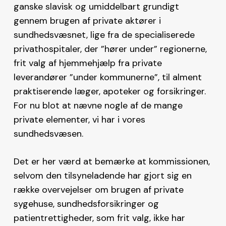
ganske slavisk og umiddelbart grundigt
gennem brugen af private aktører i
sundhedsvæsnet, lige fra de specialiserede
privathospitaler, der ”hører under” regionerne,
frit valg af hjemmehjælp fra private
leverandører ”under kommunerne”, til alment
praktiserende læger, apoteker og forsikringer.
For nu blot at nævne nogle af de mange
private elementer, vi har i vores
sundhedsvæsen.
Det er her værd at bemærke at kommissionen,
selvom den tilsyneladende har gjort sig en
række overvejelser om brugen af private
sygehuse, sundhedsforsikringer og
patientrettigheder, som frit valg, ikke har