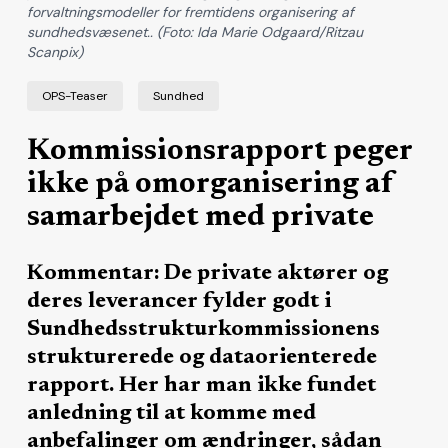
forvaltningsmodeller for fremtidens organisering af
sundhedsvæsenet.. (Foto: Ida Marie Odgaard/Ritzau
Scanpix)
OPS-Teaser
Sundhed
Kommissionsrapport peger
ikke på omorganisering af
samarbejdet med private
Kommentar: De private aktører og
deres leverancer fylder godt i
Sundhedsstrukturkommissionens
strukturerede og dataorienterede
rapport. Her har man ikke fundet
anledning til at komme med
anbefalinger om ændringer, sådan