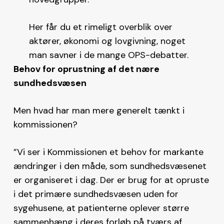
Her får du et rimeligt overblik over
aktører, økonomi og lovgivning, noget
man savner i de mange OPS-debatter.
Behov for oprustning af det nære
sundhedsvæsen
Men hvad har man mere generelt tænkt i
kommissionen?
”Vi ser i Kommissionen et behov for markante
ændringer i den måde, som sundhedsvæsenet
er organiseret i dag. Der er brug for at opruste
i det primære sundhedsvæsen uden for
sygehusene, at patienterne oplever større
sammenhæng i deres forløb på tværs af