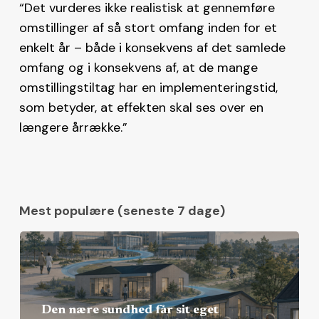
“Det vurderes ikke realistisk at gennemføre
omstillinger af så stort omfang inden for et
enkelt år – både i konsekvens af det samlede
omfang og i konsekvens af, at de mange
omstillingstiltag har en implementeringstid,
som betyder, at effekten skal ses over en
længere årrække.”
Mest populære (seneste 7 dage)
Den nære sundhed får sit eget