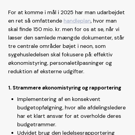
For at komme i mål i 2025 har man udarbejdet
en ret så omfattende
handleplan
, hvor man
skal finde 150 mio. kr. men for os at se, når vi
læser den samlede mængde dokumenter, står
tre centrale områder bøjet i neon, som
sygehusledelsen skal fokusere på: effektiv
økonomistyring, personaletilpasninger og
reduktion af eksterne udgifter.
1. Strammere økonomistyring og rapportering
Implementering af en konsekvent
budgetopfølgning, hvor alle afdelingsledere
har et klart ansvar for at overholde deres
budgetrammer.
Udvidet brug den ledelsesrapportering