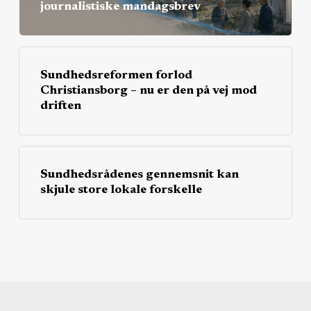
journalistiske mandagsbrev
Sundhedsreformen forlod
Christiansborg – nu er den på vej mod
driften
Sundhedsrådenes gennemsnit kan
skjule store lokale forskelle