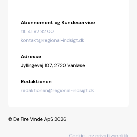
Abonnement og Kundeservice
tlf. 41 82 82 00
kontakt@regional-indsigt.dk
Adresse
Jyllingevej 107, 2720 Vanløse
Redaktionen
redaktionen@regional-indsigt.dk
© De Fire Vinde ApS 2026
Cookie- og privatlivspolitik