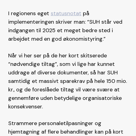
I regionens eget
statusnotat
på
implementeringen skriver man: “SUH står ved
indgangen til 2025 et meget bedre sted i
arbejdet med en god økonomistyring.”
Når vi her ser på de her kort skitserede
“nødvendige tiltag”, som vi lige har kunnet
uddrage af diverse dokumenter, så har SUH
samtidig et massivt sparekrav på hele 150 mio.
kr., og de foreslåede tiltag vil være svære at
gennemføre uden betydelige organisatoriske
konsekvenser.
Strammere personaletilpasninger og
hjemtagning af flere behandlinger kan på kort