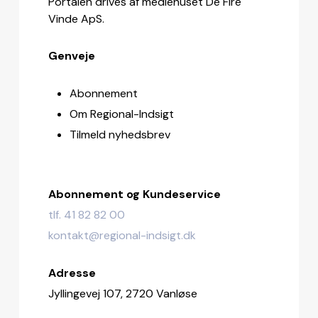
Portalen drives af mediehuset De Fire
Vinde ApS.
Genveje
Abonnement
Om Regional-Indsigt
Tilmeld nyhedsbrev
Abonnement og Kundeservice
tlf. 41 82 82 00
kontakt@regional-indsigt.dk
Adresse
Jyllingevej 107, 2720 Vanløse