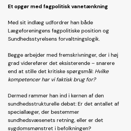
Et opgør med fagpolitisk vanetænkning
Med sit indlæg udfordrer han både
Lægeforeningens fagpolitiske position og
Sundhedsstyrelsens forvaltningslogik.
Begge arbejder med fremskrivninger, der i høj
grad viderefører det eksisterende – snarere
end at stille det kritiske spørgsmål:
Hvilke
kompetencer har vi faktisk brug for?
Dermed rammer han ind i kernen af den
sundhedsstrukturelle debat: Er det antallet af
speciallæger, der bestemmer
sundhedsvæsenets retning, eller er det
sygdomsmønstret i befolkningen?