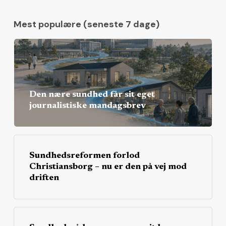
Mest populære (seneste 7 dage)
Den nære sundhed får sit eget
journalistiske mandagsbrev
Sundhedsreformen forlod
Christiansborg – nu er den på vej mod
driften