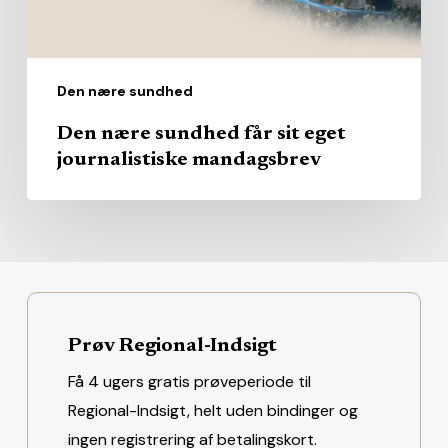
mandagsbrev
Den nære sundhed
Den nære sundhed får sit eget
journalistiske mandagsbrev
Prøv Regional-Indsigt
Få 4 ugers gratis prøveperiode til
Regional-Indsigt, helt uden bindinger og
ingen registrering af betalingskort.