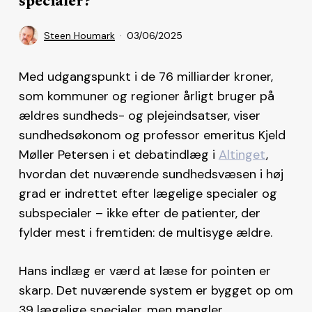
specialer?
Steen Houmark
03/06/2025
Med udgangspunkt i de 76 milliarder kroner,
som kommuner og regioner årligt bruger på
ældres sundheds- og plejeindsatser, viser
sundhedsøkonom og professor emeritus Kjeld
Møller Petersen i et debatindlæg i
Altinget
,
hvordan det nuværende sundhedsvæsen i høj
grad er indrettet efter lægelige specialer og
subspecialer – ikke efter de patienter, der
fylder mest i fremtiden: de multisyge ældre.
Hans indlæg er værd at læse for pointen er
skarp. Det nuværende system er bygget op om
39 lægelige specialer, men mangler