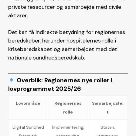
private ressourcer og samarbejde med civile
aktører.
Det kan få indirekte betydning for regionernes
beredskaber, herunder hospitalernes rolle i
kriseberedskabet og samarbejdet med det
nationale sundhedsberedskab.
Overblik: Regionernes nye roller i
lovprogrammet 2025/26
Lovområde
Regionernes
Samarbejdsfel
rolle
t
Digital Sundhed
Implementering,
Staten,
Danmark
datastyring,
kommuner,