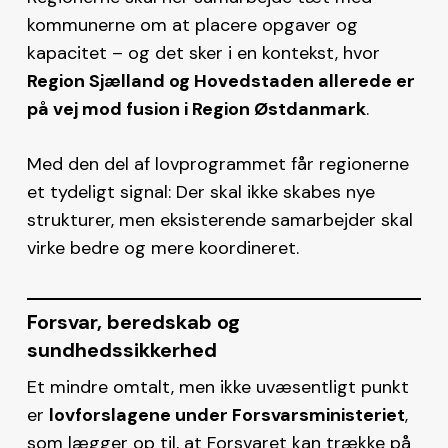
kommunerne om at placere opgaver og
kapacitet – og det sker i en kontekst, hvor
Region Sjælland og Hovedstaden allerede er
på vej mod fusion i Region Østdanmark
.
Med den del af lovprogrammet får regionerne
et tydeligt signal: Der skal ikke skabes nye
strukturer, men eksisterende samarbejder skal
virke bedre og mere koordineret.
Forsvar, beredskab og
sundhedssikkerhed
Et mindre omtalt, men ikke uvæsentligt punkt
er
lovforslagene under Forsvarsministeriet
,
som lægger op til, at Forsvaret kan trække på