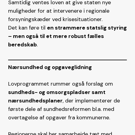
Samtidig ventes loven at give staten nye
muligheder for at intervenere i regionale
forsyningskæder ved krisesituationer.
Det kan føre til
en strammere statslig styring
– men også til et mere robust fælles
beredskab
.
Nærsundhed og opgaveglidning
Lovprogrammet rummer også forslag om
sundheds- og omsorgspladser samt
nærsundhedsplaner
, der implementerer de
første dele af sundhedsreformen bl.a. med
overtagelse af opgaver fra kommunerne.
Regionerne skal her samarbejde tæt med