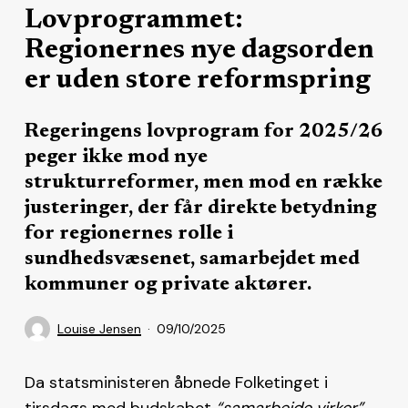
Lovprogrammet:
Regionernes nye dagsorden
er uden store reformspring
Regeringens lovprogram for 2025/26
peger ikke mod nye
strukturreformer, men mod en række
justeringer, der får direkte betydning
for regionernes rolle i
sundhedsvæsenet, samarbejdet med
kommuner og private aktører.
Louise Jensen
09/10/2025
Da statsministeren åbnede Folketinget i
tirsdags med budskabet
“samarbejde virker”
,