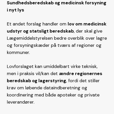
Sundhedsberedskab og medicinsk forsyning
i nyt lys
Et andet forslag handler om
lov om medicinsk
udstyr og statsligt beredskab
, der skal give
Lægemiddelstyrelsen bedre overblik over lagre
og forsyningskæder på tværs af regioner og
kommuner.
Lovforslaget kan umiddelbart virke teknisk,
men i praksis vil/kan det
ændre regionernes
beredskab og lagerstyring
, fordi det stiller
krav om løbende dataindberetning og
koordinering med både apoteker og private
leverandører.