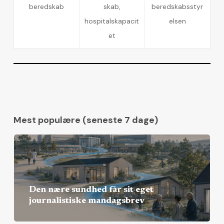
beredskab
skab,
beredskabsstyr
hospitalskapacit
elsen
et
Mest populære (seneste 7 dage)
Den nære sundhed får sit eget
journalistiske mandagsbrev