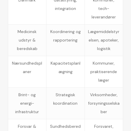
integration
tech-
leverandører
Medicinsk
Koordinering og
Lægemiddelstyr
udstyr &
rapportering
elsen, apoteker,
beredskab
logistik
Nærsundhedspl
Kapacitetsplanl
Kommuner,
aner
ægning
praktiserende
læger
Brint- og
Strategisk
Virksomheder,
energi-
koordination
forsyningsselska
infrastruktur
ber
Forsvar &
Sundhedsbered
Forsvaret,