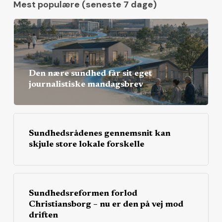
Mest populære (seneste 7 dage)
Den nære sundhed får sit eget
journalistiske mandagsbrev
Sundhedsrådenes gennemsnit kan
skjule store lokale forskelle
Sundhedsreformen forlod
Christiansborg – nu er den på vej mod
driften