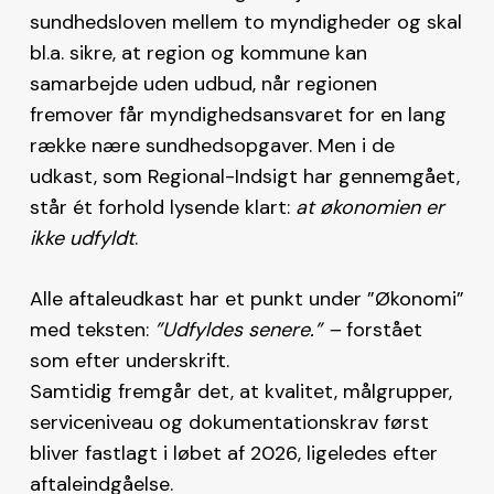
sundhedsloven mellem to myndigheder og skal
bl.a. sikre, at region og kommune kan
samarbejde uden udbud, når regionen
fremover får myndighedsansvaret for en lang
række nære sundhedsopgaver. Men i de
udkast, som Regional-Indsigt har gennemgået,
står ét forhold lysende klart:
at økonomien er
ikke udfyldt
.
Alle aftaleudkast har et punkt under ”Økonomi”
med teksten:
”Udfyldes senere.” –
forstået
som efter underskrift.
Samtidig fremgår det, at kvalitet, målgrupper,
serviceniveau og dokumentationskrav først
bliver fastlagt i løbet af 2026, ligeledes efter
aftaleindgåelse.