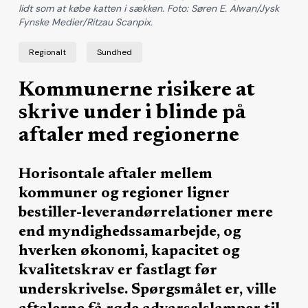
lidt som at købe katten i sækken. Foto: Søren E. Alwan/Jysk
Fynske Medier/Ritzau Scanpix.
Regionalt
Sundhed
Kommunerne risikere at
skrive under i blinde på
aftaler med regionerne
Horisontale aftaler mellem
kommuner og regioner ligner
bestiller-leverandørrelationer mere
end myndighedssamarbejde, og
hverken økonomi, kapacitet og
kvalitetskrav er fastlagt før
underskrivelse. Spørgsmålet er, ville