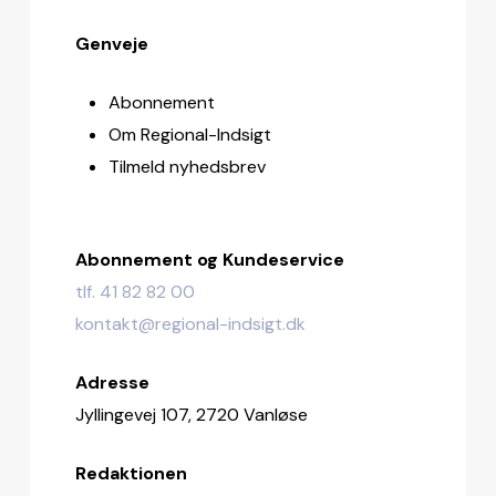
Genveje
Abonnement
Om Regional-Indsigt
Tilmeld nyhedsbrev
Abonnement og Kundeservice
tlf. 41 82 82 00
kontakt@regional-indsigt.dk
Adresse
Jyllingevej 107, 2720 Vanløse
Redaktionen