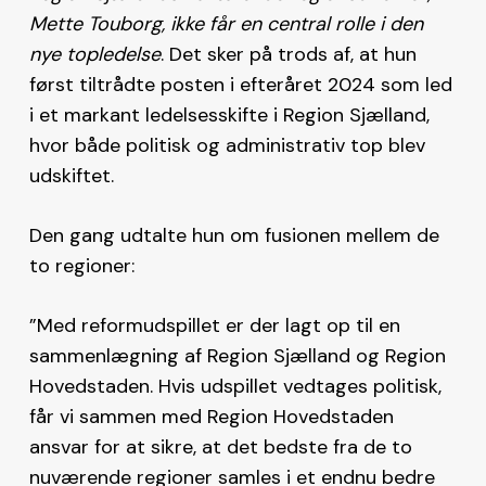
Mette Touborg, ikke får en central rolle i den
nye topledelse
. Det sker på trods af, at hun
først tiltrådte posten i efteråret 2024 som led
i et markant ledelsesskifte i Region Sjælland,
hvor både politisk og administrativ top blev
udskiftet.
Den gang udtalte hun om fusionen mellem de
to regioner:
”Med reformudspillet er der lagt op til en
sammenlægning af Region Sjælland og Region
Hovedstaden. Hvis udspillet vedtages politisk,
får vi sammen med Region Hovedstaden
ansvar for at sikre, at det bedste fra de to
nuværende regioner samles i et endnu bedre