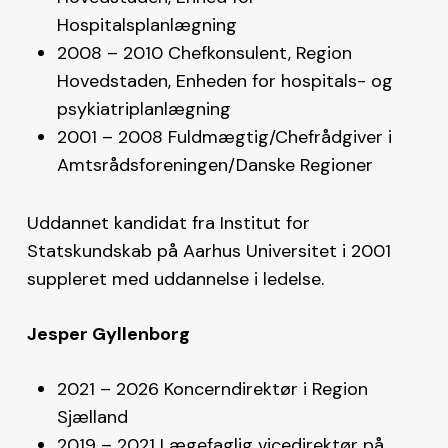
Hospitalsplanlægning
2008 – 2010 Chefkonsulent, Region
Hovedstaden, Enheden for hospitals- og
psykiatriplanlægning
2001 – 2008 Fuldmægtig/Chefrådgiver i
Amtsrådsforeningen/Danske Regioner
Uddannet kandidat fra Institut for
Statskundskab på Aarhus Universitet i 2001
suppleret med uddannelse i ledelse.
Jesper Gyllenborg
2021 – 2026 Koncerndirektør i Region
Sjælland
2019 – 2021 Lægefaglig vicedirektør på