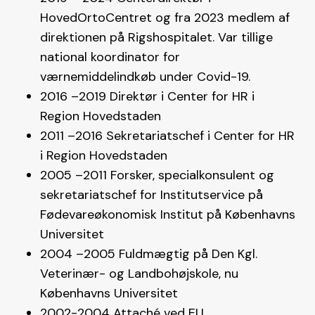
HovedOrtoCentret og fra 2023 medlem af
direktionen på Rigshospitalet. Var tillige
national koordinator for
værnemiddelindkøb under Covid-19.
2016 –2019 Direktør i Center for HR i
Region Hovedstaden
2011 –2016 Sekretariatschef i Center for HR
i Region Hovedstaden
2005 –2011 Forsker, specialkonsulent og
sekretariatschef for Institutservice på
Fødevareøkonomisk Institut på Københavns
Universitet
2004 –2005 Fuldmægtig på Den Kgl.
Veterinær- og Landbohøjskole, nu
Københavns Universitet
2002-2004 Attaché ved EU