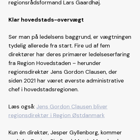
regionsrådsformand Lars Gaardhøj.
Klar hovedstads-overvægt
Ser man på ledelsens baggrund, er vægtningen
tydelig allerede fra start. Fire ud af fem
direktører har deres primærer ledelseserfaring
fra Region Hovedstaden – herunder
regionsdirektør Jens Gordon Clausen, der
siden 2021 har været øverste administrative
chef i hovedstadsregionen.
Læs også:
Jens Gordon Clausen bliver
regionsdirektør i Region Østdanmark
Kun én direktør, Jesper Gyllenborg, kommer