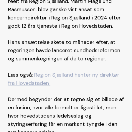
reelt fra Region Sjælland. Martin Magelund
Rasmussen, blev ganske vist ansat som
koncerndirektør i Region Sjælland i 2024 efter
godt 12 års tjeneste i Region Hovedstaden.
Hans ansættelse skete to måneder efter, at
regeringen havde lanceret sundhedsreformen
og sammenlægningen af de to regioner.
Læs også:
Region Sjælland henter ny direktør
fra Hovedstaden
Dermed begynder der at tegne sig et billede af
en fusion, hvor alle formelt er ligestillet, men
hvor hovedstadens ledelseslag og
styringserfaring får en markant tyngde i den