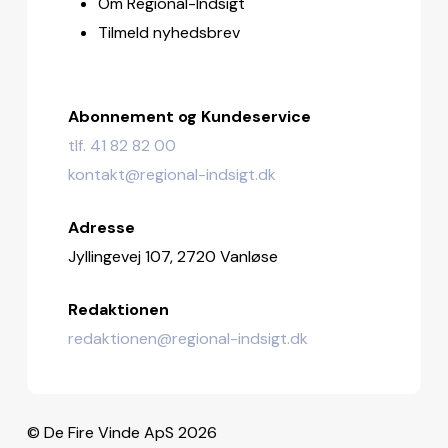
Om Regional-Indsigt
Tilmeld nyhedsbrev
Abonnement og Kundeservice
tlf. 41 82 82 00
kontakt@regional-indsigt.dk
Adresse
Jyllingevej 107, 2720 Vanløse
Redaktionen
redaktionen@regional-indsigt.dk
© De Fire Vinde ApS 2026