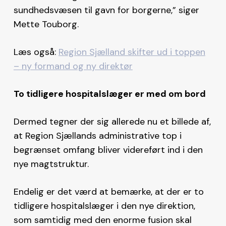
sundhedsvæsen til gavn for borgerne,” siger
Mette Touborg.
Læs også:
Region Sjælland skifter ud i toppen
– ny formand og ny direktør
To tidligere hospitalslæger er med om bord
Dermed tegner der sig allerede nu et billede af,
at Region Sjællands administrative top i
begrænset omfang bliver videreført ind i den
nye magtstruktur.
Endelig er det værd at bemærke, at der er to
tidligere hospitalslæger i den nye direktion,
som samtidig med den enorme fusion skal