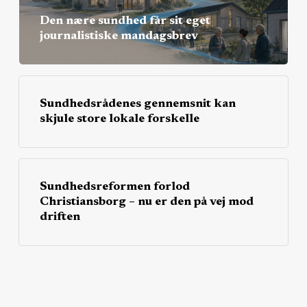
Den nære sundhed får sit eget
journalistiske mandagsbrev
Sundhedsrådenes gennemsnit kan
skjule store lokale forskelle
Sundhedsreformen forlod
Christiansborg – nu er den på vej mod
driften