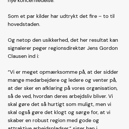
nye koncernledelse.
Som et par kilder har udtrykt det fire – to til
hovedstaden.
Og netop den usikkerhed, det her resultat kan
signalerer peger regionsdirektør Jens Gordon
Clausen ind i:
“Vi er meget opmærksomme på, at der sidder
mange medarbejdere og ledere og venter på,
at der sker en afklaring på vores organisation,
så de ved, hvordan deres arbejdsliv bliver. Vi
skal gøre det så hurtigt som muligt, men vi
skal også gøre det klogt og sørge for, at vi
skaber en robust region med gode og
attraktive arbejdspladser,” siger han i