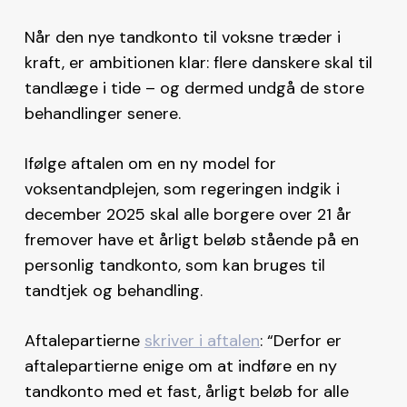
Når den nye tandkonto til voksne træder i
kraft, er ambitionen klar: flere danskere skal til
tandlæge i tide – og dermed undgå de store
behandlinger senere.
Ifølge aftalen om en ny model for
voksentandplejen, som regeringen indgik i
december 2025 skal alle borgere over 21 år
fremover have et årligt beløb stående på en
personlig tandkonto, som kan bruges til
tandtjek og behandling.
Aftalepartierne
skriver i aftalen
: “Derfor er
aftalepartierne enige om at indføre en ny
tandkonto med et fast, årligt beløb for alle