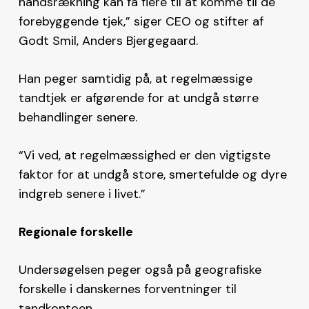
håndsrækning kan få flere til at komme til de
forebyggende tjek,” siger CEO og stifter af
Godt Smil, Anders Bjergegaard.
Han peger samtidig på, at regelmæssige
tandtjek er afgørende for at undgå større
behandlinger senere.
“Vi ved, at regelmæssighed er den vigtigste
faktor for at undgå store, smertefulde og dyre
indgreb senere i livet.”
Regionale forskelle
Undersøgelsen peger også på geografiske
forskelle i danskernes forventninger til
tandkontoen.