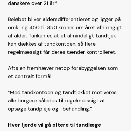
danskere over 21 år.”
Beløbet bliver aldersdifferentieret og ligger på
omkring 450 til 850 kroner om året afhængigt
af alder. Tanken er, at et almindeligt tandtjek
kan dækkes af tandkontoen, så flere
regelmæssigt får deres tænder kontrolleret.
Aftalen fremhæver netop forebyggelsen som
et centralt formål:
“Med tandkontoen og tandtjekket motiveres
alle borgere således til regelmæssigt at
opsøge tandpleje og -behandling.”
Hver fjerde vil gå oftere til tandlæge