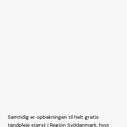
Samtidig er opbakningen til helt gratis
tandpleje størst i Region Syddanmark, hvor