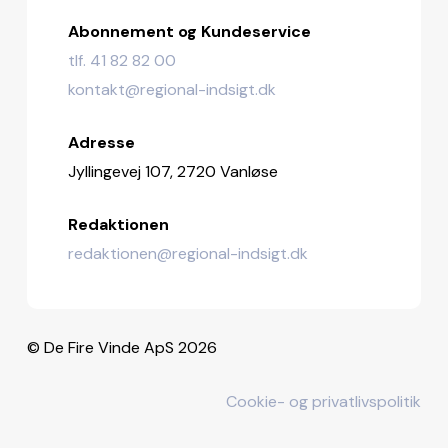
Abonnement og Kundeservice
tlf. 41 82 82 00
kontakt@regional-indsigt.dk
Adresse
Jyllingevej 107, 2720 Vanløse
Redaktionen
redaktionen@regional-indsigt.dk
© De Fire Vinde ApS 2026
Cookie- og privatlivspolitik