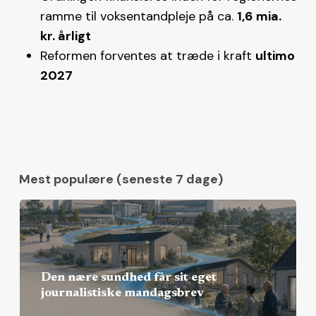
ramme til voksentandpleje på ca.
1,6 mia.
kr. årligt
Reformen forventes at træde i kraft
ultimo
2027
Mest populære (seneste 7 dage)
Den nære sundhed får sit eget
journalistiske mandagsbrev