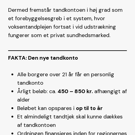
Dermed fremstår tandkontoen i høj grad som
et forebyggelsesgreb i et system, hvor
voksentandplejen fortsat i vid udstrækning
fungerer som et privat sundhedsmarked.
FAKTA: Den nye tandkonto
Alle borgere over 21 år får en personlig
tandkonto
Årligt beløb: ca.
450 – 850 kr.
afhængigt af
alder
Beløbet kan opspares i
op til to år
Et almindeligt tandtjek skal kunne dækkes
af tandkontoen
Ordningen finansieres inden for regionernes