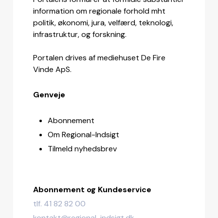
information om regionale forhold mht
politik, økonomi, jura, velfærd, teknologi,
infrastruktur, og forskning.
Portalen drives af mediehuset De Fire
Vinde ApS.
Genveje
Abonnement
Om Regional-Indsigt
Tilmeld nyhedsbrev
Abonnement og Kundeservice
tlf. 41 82 82 00
kontakt@regional-indsigt.dk