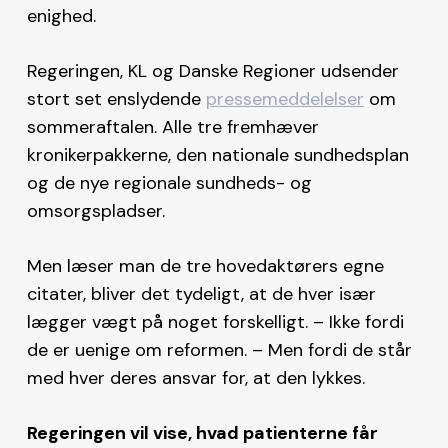
enighed.
Regeringen, KL og Danske Regioner udsender
stort set enslydende
pressemeddelelser
om
sommeraftalen. Alle tre fremhæver
kronikerpakkerne, den nationale sundhedsplan
og de nye regionale sundheds- og
omsorgspladser.
Men læser man de tre hovedaktørers egne
citater, bliver det tydeligt, at de hver især
lægger vægt på noget forskelligt. – Ikke fordi
de er uenige om reformen. – Men fordi de står
med hver deres ansvar for, at den lykkes.
Regeringen vil vise, hvad patienterne får