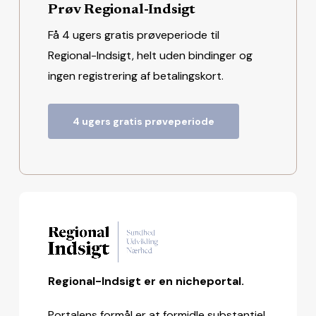
Prøv Regional-Indsigt
Få 4 ugers gratis prøveperiode til
Regional-Indsigt, helt uden bindinger og
ingen registrering af betalingskort.
4 ugers gratis prøveperiode
Regional-Indsigt er en nicheportal.
Portalens formål er at formidle substantiel