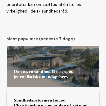
prioriteter kan omsættes til én fælles
virkelighed i de 17 sundhedsråd.
Mest populære (seneste 7 dage)
Den nære sundhed får sit eget
journalistiske mandagsbrev
Sundhedsreformen forlod
Christiansborg – nu er den på vej mod