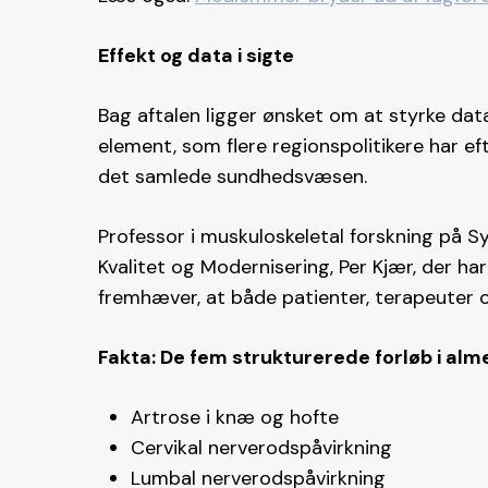
Effekt og data i sigte
Bag aftalen ligger ønsket om at styrke da
element, som flere regionspolitikere har ef
det samlede sundhedsvæsen.
Professor i muskuloskeletal forskning på S
Kvalitet og Modernisering, Per Kjær, der ha
fremhæver, at både patienter, terapeuter 
Fakta: De fem strukturerede forløb i alm
Artrose i knæ og hofte
Cervikal nerverodspåvirkning
Lumbal nerverodspåvirkning