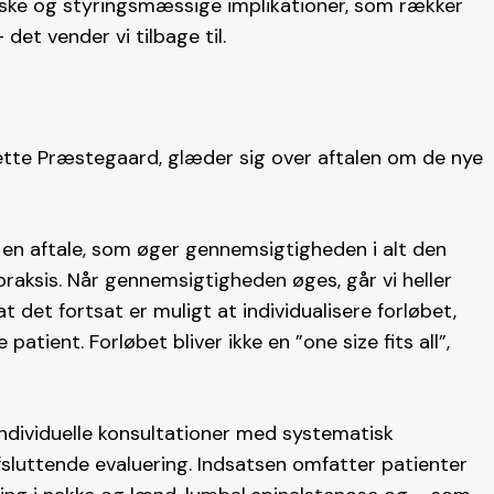
iske og styringsmæssige implikationer, som rækker
et vender vi tilbage til.
ette Præstegaard, glæder sig over aftalen om de nye
 en aftale, som øger gennemsigtigheden i alt den
praksis. Når gennemsigtigheden øges, går vi heller
det fortsat er muligt at individualisere forløbet,
patient. Forløbet bliver ikke en ”one size fits all”,
dividuelle konsultationer med systematisk
sluttende evaluering. Indsatsen omfatter patienter