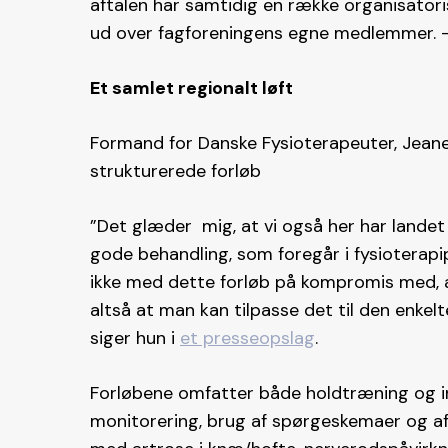
aftalen har samtidig en række organisator
ud over fagforeningens egne medlemmer. – d
Et samlet regionalt løft
Formand for Danske Fysioterapeuter, Jean
strukturerede forløb
”Det glæder mig, at vi også her har landet
gode behandling, som foregår i fysioterapi
ikke med dette forløb på kompromis med, at 
altså at man kan tilpasse det til den enkelte 
siger hun i
et presseopslag
.
Forløbene omfatter både holdtræning og in
monitorering, brug af spørgeskemaer og af