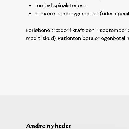
Lumbal spinalstenose
Primære lænderygsmerter (uden specif
Forløbene træder i kraft den 1. september 
med tilskud). Patienten betaler egenbetalin
Andre nyheder