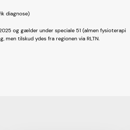
ik diagnose)
2025 og gælder under speciale 51 (almen fysioterapi
g, men tilskud ydes fra regionen via RLTN.