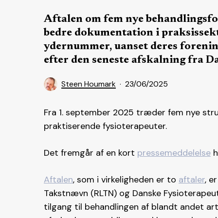
Aftalen om fem nye behandlingsfor
bedre dokumentation i praksissekt
ydernummer, uanset deres forenin
efter den seneste afskalning fra D
Steen Houmark
23/06/2025
Fra 1. september 2025 træder fem nye stru
praktiserende fysioterapeuter.
Det fremgår af en kort
pressemeddelelse
h
Aftalen
, som i virkeligheden er to
aftaler
, e
Takstnævn (RLTN) og Danske Fysioterapeut
tilgang til behandlingen af blandt andet 