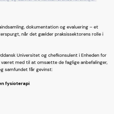
taindsamling, dokumentation og evaluering – et
terspurgt, når det gælder praksissektorens rolle i
yddansk Universitet og chefkonsulent i Enheden for
r været med til at omsætte de faglige anbefalinger,
og samfundet får gevinst:
en fysioterapi