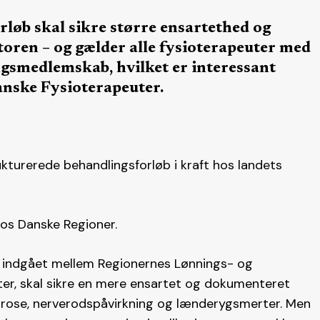
løb skal sikre større ensartethed og
oren – og gælder alle fysioterapeuter med
gsmedlemskab, hvilket er interessant
anske Fysioterapeuter.
kturerede behandlingsforløb i kraft hos landets
os Danske Regioner.
r indgået mellem Regionernes Lønnings- og
er, skal sikre en mere ensartet og dokumenteret
artrose, nerverodspåvirkning og lænderygsmerter. Men