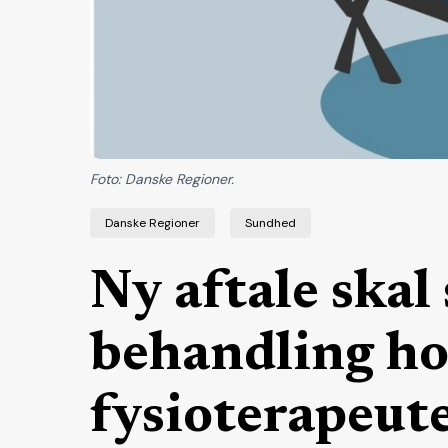
Foto: Danske Regioner.
Danske Regioner
Sundhed
Ny aftale skal
behandling ho
fysioterapeu