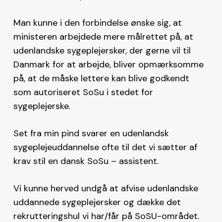
Man kunne i den forbindelse ønske sig, at
ministeren arbejdede mere målrettet på, at
udenlandske sygeplejersker, der gerne vil til
Danmark for at arbejde, bliver opmærksomme
på, at de måske lettere kan blive godkendt
som autoriseret SoSu i stedet for
sygeplejerske.
Set fra min pind svarer en udenlandsk
sygeplejeuddannelse ofte til det vi sætter af
krav stil en dansk SoSu – assistent.
Vi kunne herved undgå at afvise udenlandske
uddannede sygeplejersker og dække det
rekrutteringshul vi har/får på SoSU-området.