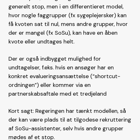
generelt stop, men i en differentieret model,
hvor nogle faggrupper (fx sygeplejersker) kan
få kvoten sat til nul, mens andre grupper, hvor
der er mangel (fx SoSu), kan have en åben
kvote eller undtages helt.
Der er også indbygget mulighed for
undtagelser, f.eks. hvis en ansøger har en
konkret evalueringsansættelse (“shortcut-
ordningen”) eller kommer via en
partnerskabsaftale med et tredjeland
Kort sagt: Regeringen har tænkt modellen, så
der kan være plads til at tilgodese rekruttering
af SoSu-assistenter, selv hvis andre grupper
mødes af et stop.