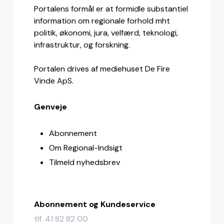
Portalens formål er at formidle substantiel
information om regionale forhold mht
politik, økonomi, jura, velfærd, teknologi,
infrastruktur, og forskning.
Portalen drives af mediehuset De Fire
Vinde ApS.
Genveje
Abonnement
Om Regional-Indsigt
Tilmeld nyhedsbrev
Abonnement og Kundeservice
tlf. 41 82 82 00