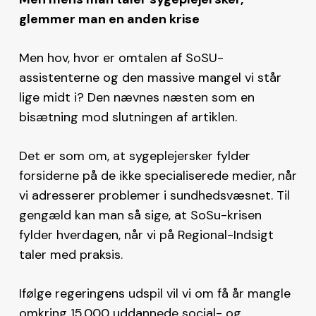
glemmer man en anden krise
Men hov, hvor er omtalen af SoSU-
assistenterne og den massive mangel vi står
lige midt i? Den nævnes næsten som en
bisætning mod slutningen af artiklen.
Det er som om, at sygeplejersker fylder
forsiderne på de ikke specialiserede medier, når
vi adresserer problemer i sundhedsvæsnet. Til
gengæld kan man så sige, at SoSu-krisen
fylder hverdagen, når vi på Regional-Indsigt
taler med praksis.
Ifølge regeringens udspil vil vi om få år mangle
omkring 15.000 uddannede social- og