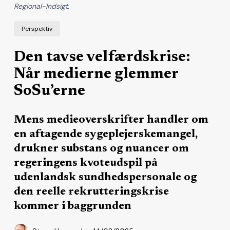
Regional-Indsigt.
Perspektiv
Den tavse velfærdskrise:
Når medierne glemmer
SoSu’erne
Mens medieoverskrifter handler om
en aftagende sygeplejerskemangel,
drukner substans og nuancer om
regeringens kvoteudspil på
udenlandsk sundhedspersonale og
den reelle rekrutteringskrise
kommer i baggrunden