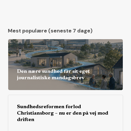
Mest populære (seneste 7 dage)
Den nære sundhed får sit eget
journalistiske mandagsbrev
Sundhedsreformen forlod
Christiansborg – nu er den på vej mod
driften