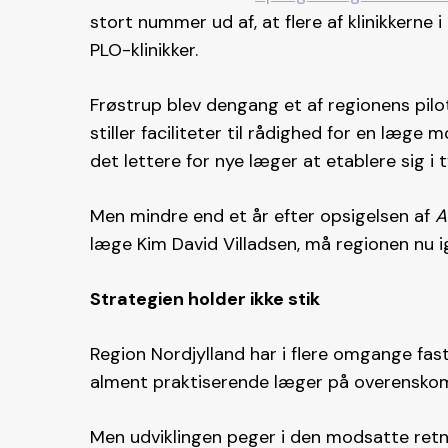
stort nummer ud af, at flere af klinikkerne 
PLO-klinikker.
Frøstrup blev dengang et af regionens pilo
stiller faciliteter til rådighed for en læge
det lettere for nye læger at etablere sig i
Men mindre end et år efter opsigelsen af
A
læge Kim David Villadsen, må regionen nu i
Strategien holder ikke stik
Region Nordjylland har i flere omgange fast
alment praktiserende læger på overenskoms
Men udviklingen peger i den modsatte ret