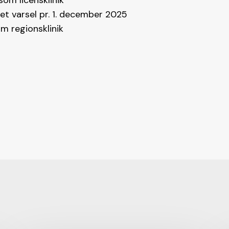
om licensklinik
t varsel pr. 1. december 2025
m regionsklinik