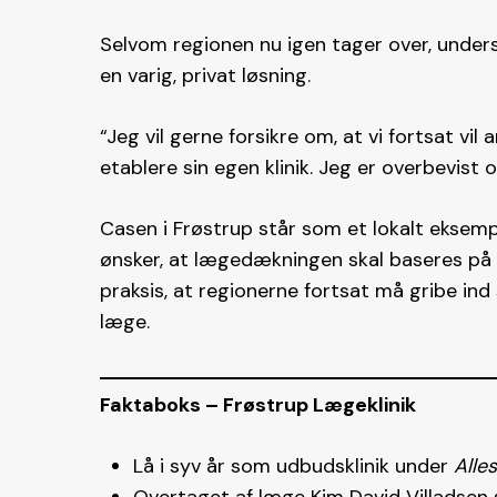
Selvom regionen nu igen tager over, underst
en varig, privat løsning.
“Jeg vil gerne forsikre om, at vi fortsat vil 
etablere sin egen klinik. Jeg er overbevist om
Casen i Frøstrup står som et lokalt eksemp
ønsker, at lægedækningen skal baseres på
praksis, at regionerne fortsat må gribe ind
læge.
Faktaboks – Frøstrup Lægeklinik
Lå i syv år som udbudsklinik under
Alle