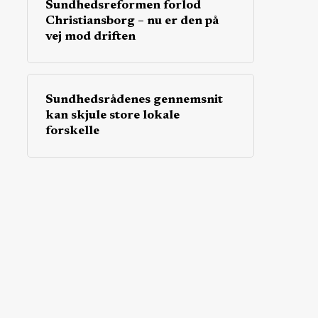
Sundhedsreformen forlod
Christiansborg – nu er den på
vej mod driften
Sundhedsrådenes gennemsnit
kan skjule store lokale
forskelle