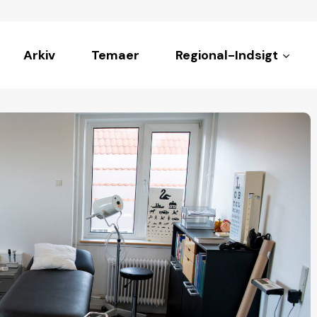
Arkiv
Temaer
Regional-Indsigt
ke