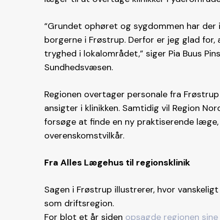
“Grundet ophøret og sygdommen har der i 
borgerne i Frøstrup. Derfor er jeg glad for,
tryghed i lokalområdet,” siger Pia Buus Pi
Sundhedsvæsen.
Regionen overtager personale fra Frøstru
ansigter i klinikken. Samtidig vil Region Nor
forsøge at finde en ny praktiserende læge,
overenskomstvilkår.
Fra Alles Lægehus til regionsklinik
Sagen i Frøstrup illustrerer, hvor vanskelig
som driftsregion.
For blot et år siden
opsagde regionen sine