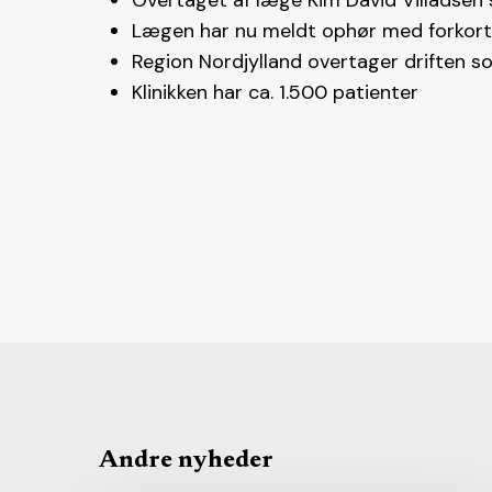
Overtaget af læge Kim David Villadsen s
Lægen har nu meldt ophør med forkorte
Region Nordjylland overtager driften so
Klinikken har ca. 1.500 patienter
Andre nyheder