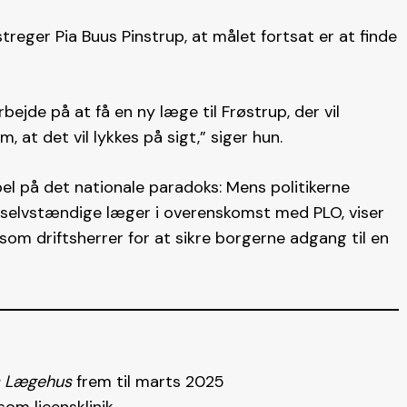
reger Pia Buus Pinstrup, at målet fortsat er at finde
arbejde på at få en ny læge til Frøstrup, der vil
, at det vil lykkes på sigt,” siger hun.
el på det nationale paradoks: Mens politikerne
 selvstændige læger i overenskomst med PLO, viser
 som driftsherrer for at sikre borgerne adgang til en
s Lægehus
frem til marts 2025